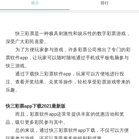
简介
排行
快三彩票是一种极具刺激性和娱乐性的数字彩票游戏，
深受广大彩民喜爱。
为了方便玩家参与游戏，许多彩票公司推出了专门的彩
票软件app，让玩家可以随时随地通过手机或平板电脑参与
快三游戏。
通过下载快三彩票软件app，玩家可以方便地进行投
注、查看开奖结果、兑奖等操作，轻松享受彩票游戏带来的
乐趣。
快三彩票app下载2021最新版
而且，彩票软件app还常常提供丰富的优惠活动和奖
品，吸引更多彩民参与其中。
总的来说，通过快三彩票软件app下载，不仅可以方便
玩家参与游戏，还可以享受更多的福利和优惠。