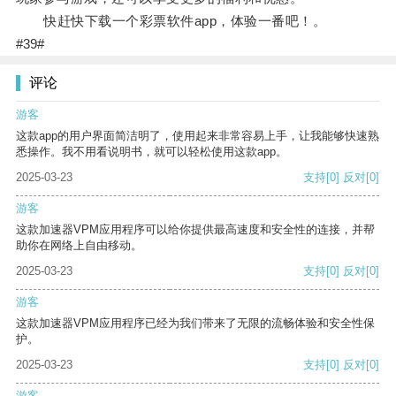
快赶快下载一个彩票软件app，体验一番吧！。
#39#
评论
游客
这款app的用户界面简洁明了，使用起来非常容易上手，让我能够快速熟
悉操作。我不用看说明书，就可以轻松使用这款app。
2025-03-23
支持
[0]
反对
[0]
游客
这款加速器VPM应用程序可以给你提供最高速度和安全性的连接，并帮
助你在网络上自由移动。
2025-03-23
支持
[0]
反对
[0]
游客
这款加速器VPM应用程序已经为我们带来了无限的流畅体验和安全性保
护。
2025-03-23
支持
[0]
反对
[0]
游客