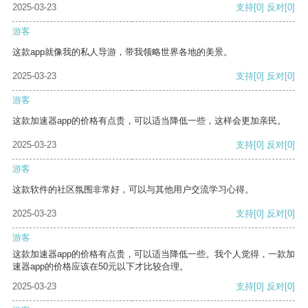
2025-03-23
支持
[0]
反对
[0]
游客
这款app就像我的私人导游，带我领略世界各地的美景。
2025-03-23
支持
[0]
反对
[0]
游客
这款加速器app的价格有点贵，可以适当降低一些，这样会更加亲民。
2025-03-23
支持
[0]
反对
[0]
游客
这款软件的社区氛围非常好，可以与其他用户交流学习心得。
2025-03-23
支持
[0]
反对
[0]
游客
这款加速器app的价格有点贵，可以适当降低一些。我个人觉得，一款加
速器app的价格应该在50元以下才比较合理。
2025-03-23
支持
[0]
反对
[0]