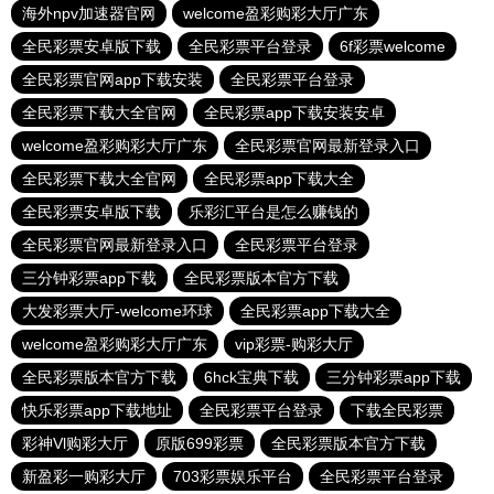
海外npv加速器官网
welcome盈彩购彩大厅广东
全民彩票安卓版下载
全民彩票平台登录
6f彩票welcome
全民彩票官网app下载安装
全民彩票平台登录
全民彩票下载大全官网
全民彩票app下载安装安卓
welcome盈彩购彩大厅广东
全民彩票官网最新登录入口
全民彩票下载大全官网
全民彩票app下载大全
全民彩票安卓版下载
乐彩汇平台是怎么赚钱的
全民彩票官网最新登录入口
全民彩票平台登录
三分钟彩票app下载
全民彩票版本官方下载
大发彩票大厅-welcome环球
全民彩票app下载大全
welcome盈彩购彩大厅广东
vip彩票-购彩大厅
全民彩票版本官方下载
6hck宝典下载
三分钟彩票app下载
快乐彩票app下载地址
全民彩票平台登录
下载全民彩票
彩神Vl购彩大厅
原版699彩票
全民彩票版本官方下载
新盈彩一购彩大厅
703彩票娱乐平台
全民彩票平台登录