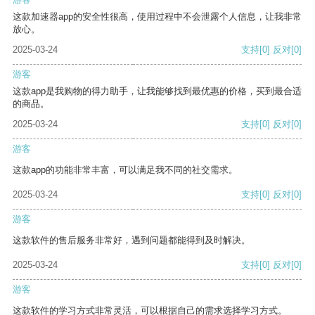
这款加速器app的安全性很高，使用过程中不会泄露个人信息，让我非常
放心。
2025-03-24
支持
[0]
反对
[0]
游客
这款app是我购物的得力助手，让我能够找到最优惠的价格，买到最合适
的商品。
2025-03-24
支持
[0]
反对
[0]
游客
这款app的功能非常丰富，可以满足我不同的社交需求。
2025-03-24
支持
[0]
反对
[0]
游客
这款软件的售后服务非常好，遇到问题都能得到及时解决。
2025-03-24
支持
[0]
反对
[0]
游客
这款软件的学习方式非常灵活，可以根据自己的需求选择学习方式。