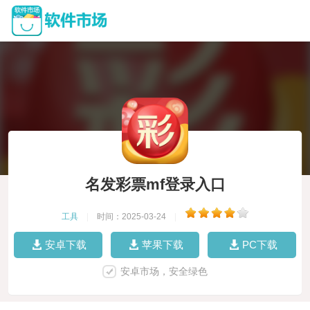
名发彩票mf登录入口
工具
|
时间：2025-03-24
|
安卓下载
苹果下载
PC下载
安卓市场，安全绿色