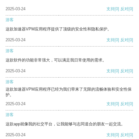
2025-03-24
支持
[0]
反对
[0]
游客
这款加速器VPM应用程序提供了顶级的安全性和隐私保护。
2025-03-24
支持
[0]
反对
[0]
游客
这款软件的功能非常强大，可以满足我日常使用的需求。
2025-03-24
支持
[0]
反对
[0]
游客
这款加速器VPM应用程序已经为我们带来了无限的流畅体验和安全性保
护。
2025-03-24
支持
[0]
反对
[0]
游客
这款app就像我的社交平台，让我能够与志同道合的朋友一起交流。
2025-03-24
支持
[0]
反对
[0]