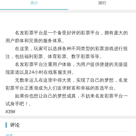
简介
排行
名发彩票平台是一个备受好评的彩票平台，拥有庞大的
用户群体和完善的服务体系。
在这里，玩家可以选择各种不同类型的彩票游戏进行投
注，包括福利彩票、体育彩票、数字彩票等等。
名发彩票平台注重用户体验，为用户提供便捷的充值提
现渠道以及24小时在线客服支持。
无数幸运儿在这里中得大奖，实现了自己的梦想，名发
彩票平台正逐渐成为人们追求财富和幸福的首选平台。
如果你也想让自己的梦想成真，不妨来名发彩票平台一
试身手吧！。
#39#
评论
游客