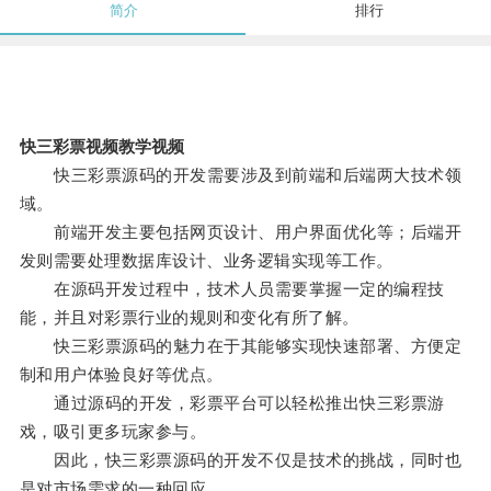
简介
排行
快三彩票视频教学视频
快三彩票源码的开发需要涉及到前端和后端两大技术领
域。
前端开发主要包括网页设计、用户界面优化等；后端开
发则需要处理数据库设计、业务逻辑实现等工作。
在源码开发过程中，技术人员需要掌握一定的编程技
能，并且对彩票行业的规则和变化有所了解。
快三彩票源码的魅力在于其能够实现快速部署、方便定
制和用户体验良好等优点。
通过源码的开发，彩票平台可以轻松推出快三彩票游
戏，吸引更多玩家参与。
因此，快三彩票源码的开发不仅是技术的挑战，同时也
是对市场需求的一种回应。