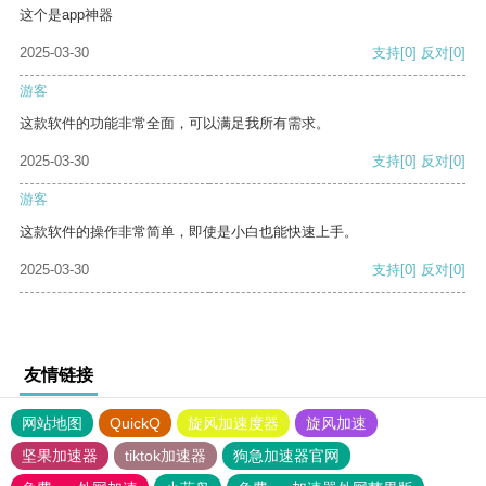
这个是app神器
2025-03-30
支持
[0]
反对
[0]
游客
这款软件的功能非常全面，可以满足我所有需求。
2025-03-30
支持
[0]
反对
[0]
游客
这款软件的操作非常简单，即使是小白也能快速上手。
2025-03-30
支持
[0]
反对
[0]
友情链接
网站地图
QuickQ
旋风加速度器
旋风加速
坚果加速器
tiktok加速器
狗急加速器官网