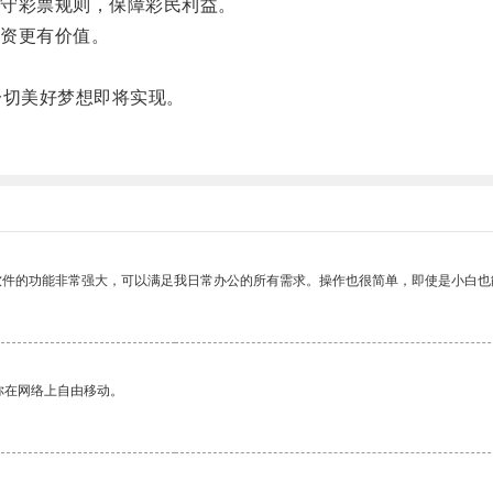
守彩票规则，保障彩民利益。
资更有价值。
。
一切美好梦想即将实现。
软件的功能非常强大，可以满足我日常办公的所有需求。操作也很简单，即使是小白也
你在网络上自由移动。