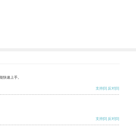
能快速上手。
支持
[0]
反对
[0]
支持
[0]
反对
[0]