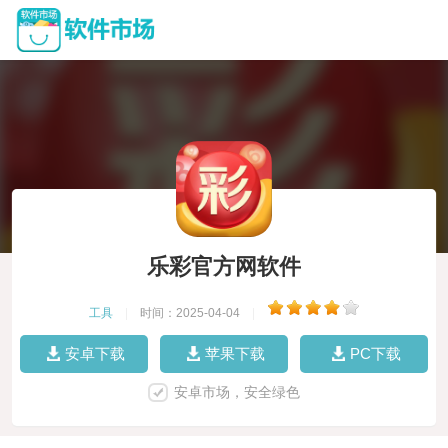
乐彩官方网软件
工具
|
时间：2025-04-04
|
安卓下载
苹果下载
PC下载
安卓市场，安全绿色