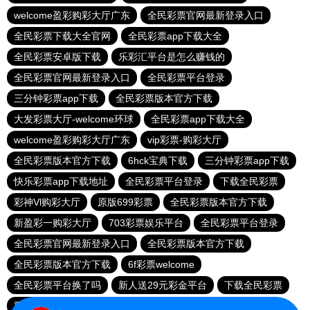
welcome盈彩购彩大厅广东
全民彩票官网最新登录入口
全民彩票下载大全官网
全民彩票app下载大全
全民彩票安卓版下载
乐彩汇平台是怎么赚钱的
全民彩票官网最新登录入口
全民彩票平台登录
三分钟彩票app下载
全民彩票版本官方下载
大发彩票大厅-welcome环球
全民彩票app下载大全
welcome盈彩购彩大厅广东
vip彩票-购彩大厅
全民彩票版本官方下载
6hck宝典下载
三分钟彩票app下载
快乐彩票app下载地址
全民彩票平台登录
下载全民彩票
彩神Vl购彩大厅
原版699彩票
全民彩票版本官方下载
新盈彩一购彩大厅
703彩票娱乐平台
全民彩票平台登录
全民彩票官网最新登录入口
全民彩票版本官方下载
全民彩票版本官方下载
6f彩票welcome
全民彩票平台换了吗
新人送29元彩金平台
下载全民彩票
彩神Vl购彩大厅