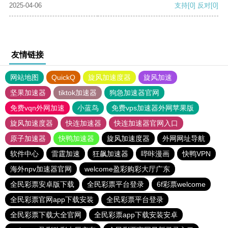
2025-04-06
支持
[0]
反对
[0]
友情链接
网站地图
QuickQ
旋风加速度器
旋风加速
坚果加速器
tiktok加速器
狗急加速器官网
免费vqn外网加速
小蓝鸟
免费vps加速器外网苹果版
旋风加速度器
快连加速器
快连加速器官网入口
原子加速器
快鸭加速器
旋风加速度器
外网网址导航
软件中心
雷霆加速
狂飙加速器
哔咔漫画
快鸭VPN
海外npv加速器官网
welcome盈彩购彩大厅广东
全民彩票安卓版下载
全民彩票平台登录
6f彩票welcome
全民彩票官网app下载安装
全民彩票平台登录
全民彩票下载大全官网
全民彩票app下载安装安卓