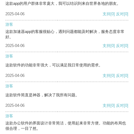
这款app的用户群体非常庞大，我可以结识到来自世界各地的朋友。
2025-04-06
支持
[0]
反对
[0]
游客
这款加速器app的客服很贴心，遇到问题都能及时解决，服务态度非常
好。
2025-04-06
支持
[0]
反对
[0]
游客
这款软件的功能非常强大，可以满足我日常使用的需求。
2025-04-06
支持
[0]
反对
[0]
游客
这款软件简直是神器，解决了我所有问题。
2025-04-06
支持
[0]
反对
[0]
游客
这款办公软件的界面设计非常简洁，使用起来非常方便。功能的布局也
很合理，一目了然。