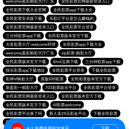
welcome盈彩购彩大厅广东
全民彩票官网最新登录入口
全民彩票下载大全官网
全民彩票app下载大全
全民彩票安卓版下载
乐彩汇平台是怎么赚钱的
全民彩票官网最新登录入口
全民彩票平台登录
三分钟彩票app下载
全民彩票版本官方下载
大发彩票大厅-welcome环球
全民彩票app下载大全
welcome盈彩购彩大厅广东
vip彩票-购彩大厅
全民彩票版本官方下载
6hck宝典下载
三分钟彩票app下载
快乐彩票app下载地址
全民彩票平台登录
下载全民彩票
彩神Vl购彩大厅
原版699彩票
全民彩票版本官方下载
新盈彩一购彩大厅
703彩票娱乐平台
全民彩票平台登录
全民彩票官网最新登录入口
全民彩票版本官方下载
全民彩票版本官方下载
6f彩票welcome
全民彩票平台换了吗
新人送29元彩金平台
下载全民彩票
彩神Vl购彩大厅
永久免费使用的加速器
下载