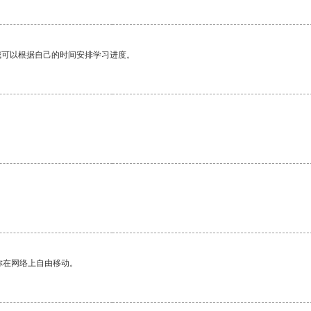
我可以根据自己的时间安排学习进度。
你在网络上自由移动。