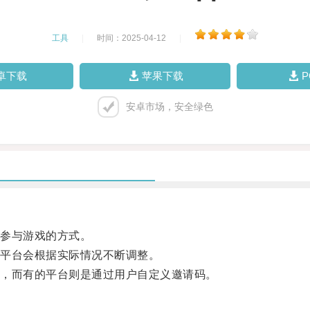
工具
|
时间：2025-04-12
|
卓下载
苹果下载
安卓市场，安全绿色
参与游戏的方式。
平台会根据实际情况不断调整。
，而有的平台则是通过用户自定义邀请码。