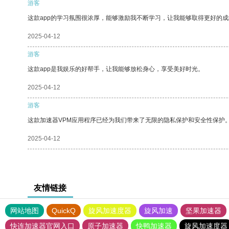
游客
这款app的学习氛围很浓厚，能够激励我不断学习，让我能够取得更好的成
2025-04-12
游客
这款app是我娱乐的好帮手，让我能够放松身心，享受美好时光。
2025-04-12
游客
这款加速器VPM应用程序已经为我们带来了无限的隐私保护和安全性保护
2025-04-12
友情链接
网站地图
QuickQ
旋风加速度器
旋风加速
坚果加速器
快连加速器官网入口
原子加速器
快鸭加速器
旋风加速度器