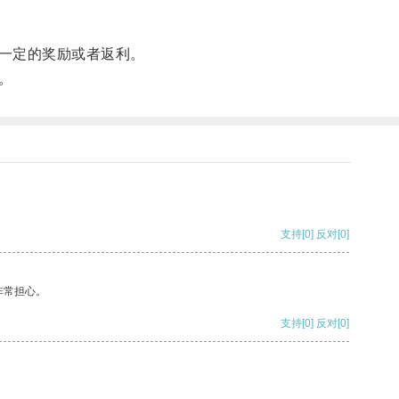
一定的奖励或者返利。
。
支持
[0]
反对
[0]
非常担心。
支持
[0]
反对
[0]