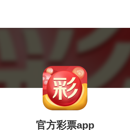
官方彩票app