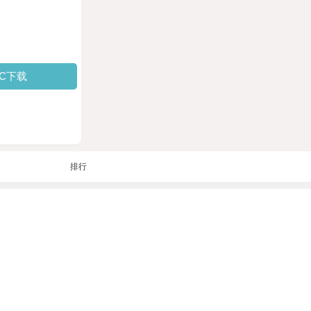
PC下载
排行