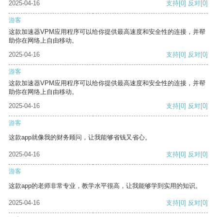
2025-04-16
支持
[0]
反对
[0]
游客
这款加速器VPM应用程序可以给你提供最高速度和安全性的连接，并帮
助你在网络上自由移动。
2025-04-16
支持
[0]
反对
[0]
游客
这款加速器VPM应用程序可以给你提供最高速度和安全性的连接，并帮
助你在网络上自由移动。
2025-04-16
支持
[0]
反对
[0]
游客
这款app就像我的财务顾问，让我能够省钱又省心。
2025-04-16
支持
[0]
反对
[0]
游客
这款app的老师非常专业，教学水平很高，让我能够学到实用的知识。
2025-04-16
支持
[0]
反对
[0]