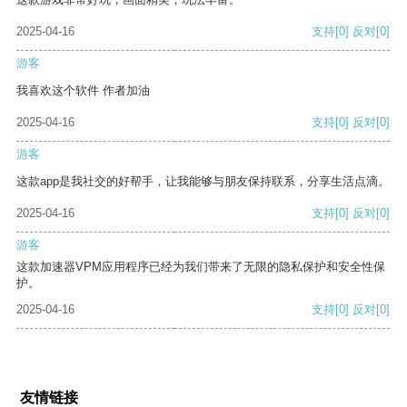
2025-04-16
支持
[0]
反对
[0]
游客
我喜欢这个软件 作者加油
2025-04-16
支持
[0]
反对
[0]
游客
这款app是我社交的好帮手，让我能够与朋友保持联系，分享生活点滴。
2025-04-16
支持
[0]
反对
[0]
游客
这款加速器VPM应用程序已经为我们带来了无限的隐私保护和安全性保
护。
2025-04-16
支持
[0]
反对
[0]
友情链接