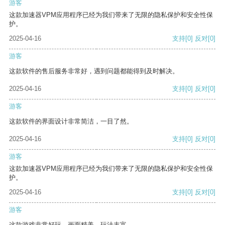
游客
这款加速器VPM应用程序已经为我们带来了无限的隐私保护和安全性保
护。
2025-04-16
支持
[0]
反对
[0]
游客
这款软件的售后服务非常好，遇到问题都能得到及时解决。
2025-04-16
支持
[0]
反对
[0]
游客
这款软件的界面设计非常简洁，一目了然。
2025-04-16
支持
[0]
反对
[0]
游客
这款加速器VPM应用程序已经为我们带来了无限的隐私保护和安全性保
护。
2025-04-16
支持
[0]
反对
[0]
游客
这款游戏非常好玩，画面精美，玩法丰富。