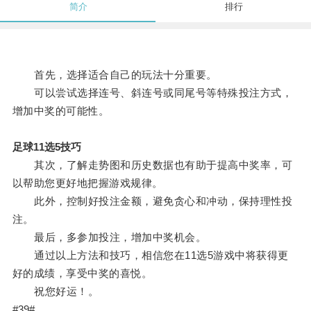
简介
排行
首先，选择适合自己的玩法十分重要。
可以尝试选择连号、斜连号或同尾号等特殊投注方式，
增加中奖的可能性。
足球11选5技巧
其次，了解走势图和历史数据也有助于提高中奖率，可
以帮助您更好地把握游戏规律。
此外，控制好投注金额，避免贪心和冲动，保持理性投
注。
最后，多参加投注，增加中奖机会。
通过以上方法和技巧，相信您在11选5游戏中将获得更
好的成绩，享受中奖的喜悦。
祝您好运！。
#39#