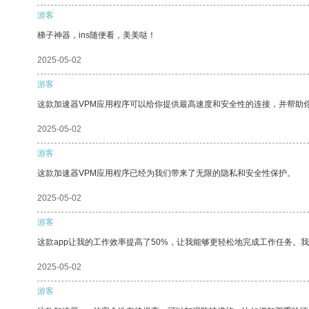
游客
梯子神器，ins随便看，美美哒！
2025-05-02
游客
这款加速器VPM应用程序可以给你提供最高速度和安全性的连接，并帮助
2025-05-02
游客
这款加速器VPM应用程序已经为我们带来了无限的隐私和安全性保护。
2025-05-02
游客
这款app让我的工作效率提高了50%，让我能够更轻松地完成工作任务。
2025-05-02
游客