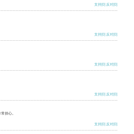
支持
[0]
反对
[0]
支持
[0]
反对
[0]
支持
[0]
反对
[0]
支持
[0]
反对
[0]
非常担心。
支持
[0]
反对
[0]