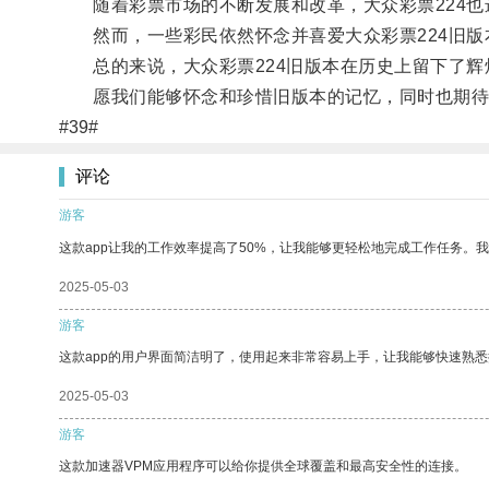
随着彩票市场的不断发展和改革，大众彩票224也
然而，一些彩民依然怀念并喜爱大众彩票224旧版
总的来说，大众彩票224旧版本在历史上留下了辉
愿我们能够怀念和珍惜旧版本的记忆，同时也期待
#39#
评论
游客
这款app让我的工作效率提高了50%，让我能够更轻松地完成工作任务。
2025-05-03
游客
这款app的用户界面简洁明了，使用起来非常容易上手，让我能够快速熟
2025-05-03
游客
这款加速器VPM应用程序可以给你提供全球覆盖和最高安全性的连接。