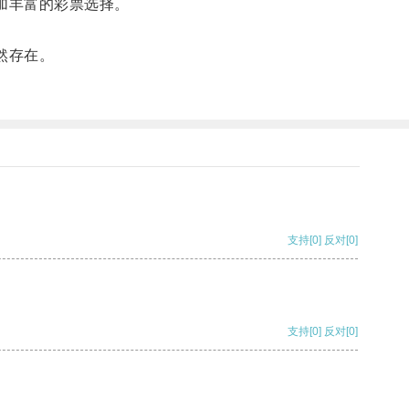
加丰富的彩票选择。
然存在。
支持
[0]
反对
[0]
支持
[0]
反对
[0]