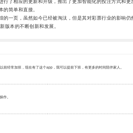
进行了相应的更新和升级，推出了更加智能化的投注方式和更
本的简单和直接。
煌的一页，虽然如今已经被淘汰，但是其对彩票行业的影响仍
新版本的不断创新和发展。
我以前经常加班，现在有了这个app，我可以提前下班，有更多的时间陪伴家人。
悉操作。