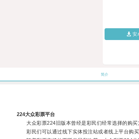
安
简介
224大众彩票平台
大众彩票224旧版本曾经是彩民们经常选择的购买
彩民们可以通过线下实体投注站或者线上平台购买