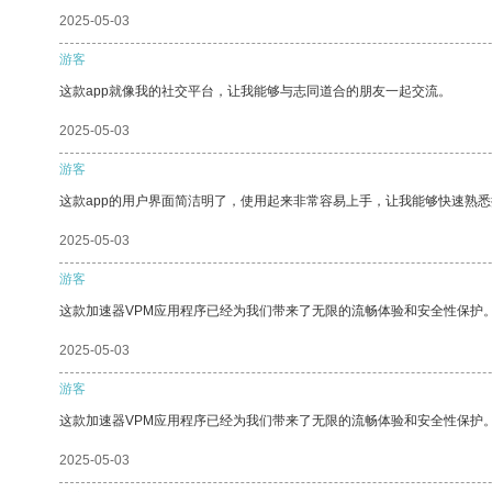
2025-05-03
游客
这款app就像我的社交平台，让我能够与志同道合的朋友一起交流。
2025-05-03
游客
这款app的用户界面简洁明了，使用起来非常容易上手，让我能够快速熟悉
2025-05-03
游客
这款加速器VPM应用程序已经为我们带来了无限的流畅体验和安全性保护
2025-05-03
游客
这款加速器VPM应用程序已经为我们带来了无限的流畅体验和安全性保护
2025-05-03