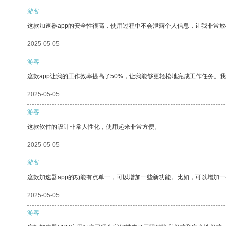
游客
这款加速器app的安全性很高，使用过程中不会泄露个人信息，让我非常放
2025-05-05
游客
这款app让我的工作效率提高了50%，让我能够更轻松地完成工作任务。
2025-05-05
游客
这款软件的设计非常人性化，使用起来非常方便。
2025-05-05
游客
这款加速器app的功能有点单一，可以增加一些新功能。比如，可以增加
2025-05-05
游客