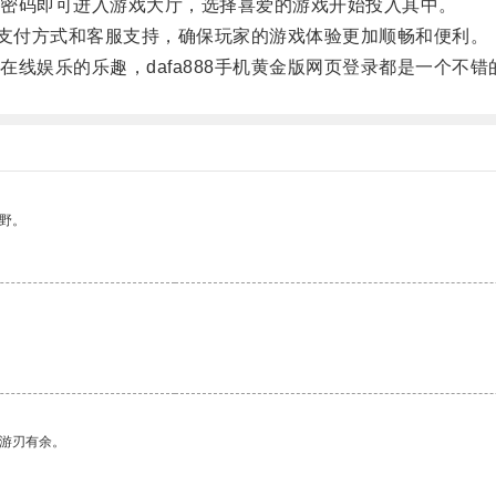
密码即可进入游戏大厅，选择喜爱的游戏开始投入其中。
种支付方式和客服支持，确保玩家的游戏体验更加顺畅和便利。
娱乐的乐趣，dafa888手机黄金版网页登录都是一个不错
野。
中游刃有余。