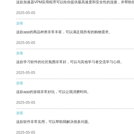
这款加速器VPM应用程序可以给你提供最高速度和安全性的连接，并帮助
2025-05-05
游客
这款app的商品种类非常丰富，可以满足我所有的购物需求。
2025-05-05
游客
这款学习软件的社区氛围非常好，可以与其他学习者交流学习心得。
2025-05-05
游客
这款app的游戏非常好玩，可以让我消磨时间。
2025-05-05
游客
这款软件非常实用，可以帮助我解决很多问题。
2025-05-05