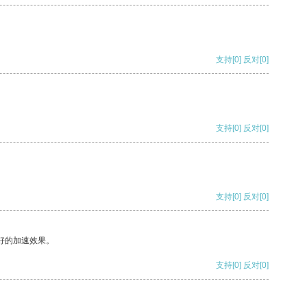
支持
[0]
反对
[0]
支持
[0]
反对
[0]
支持
[0]
反对
[0]
好的加速效果。
支持
[0]
反对
[0]