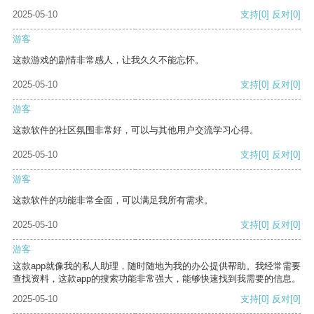
2025-05-10
支持
[0]
反对
[0]
游客
这款游戏的剧情非常感人，让我久久不能忘怀。
2025-05-10
支持
[0]
反对
[0]
游客
这款软件的社区氛围非常好，可以与其他用户交流学习心得。
2025-05-10
支持
[0]
反对
[0]
游客
这款软件的功能非常全面，可以满足我所有需求。
2025-05-10
支持
[0]
反对
[0]
游客
这款app就像我的私人助理，随时随地为我的办公提供帮助。我经常需要
查找资料，这款app的搜索功能非常强大，能够快速找到我需要的信息。
2025-05-10
支持
[0]
反对
[0]