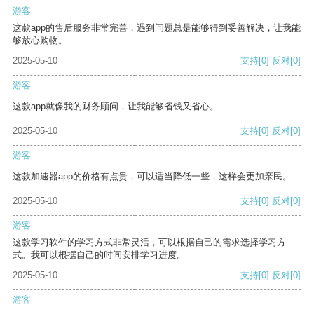
游客
这款app的售后服务非常完善，遇到问题总是能够得到妥善解决，让我能
够放心购物。
2025-05-10
支持
[0]
反对
[0]
游客
这款app就像我的财务顾问，让我能够省钱又省心。
2025-05-10
支持
[0]
反对
[0]
游客
这款加速器app的价格有点贵，可以适当降低一些，这样会更加亲民。
2025-05-10
支持
[0]
反对
[0]
游客
这款学习软件的学习方式非常灵活，可以根据自己的需求选择学习方
式。我可以根据自己的时间安排学习进度。
2025-05-10
支持
[0]
反对
[0]
游客