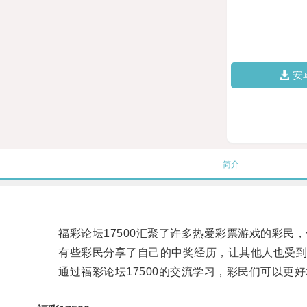
安
简介
福彩论坛17500汇聚了许多热爱彩票游戏的彩民，
有些彩民分享了自己的中奖经历，让其他人也受到了
通过福彩论坛17500的交流学习，彩民们可以更好