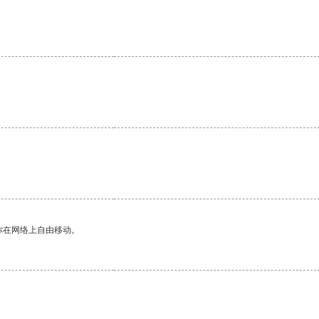
。
你在网络上自由移动。