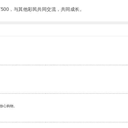
00，与其他彩民共同交流，共同成长。
够放心购物。