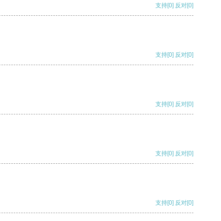
支持
[0]
反对
[0]
支持
[0]
反对
[0]
支持
[0]
反对
[0]
支持
[0]
反对
[0]
支持
[0]
反对
[0]