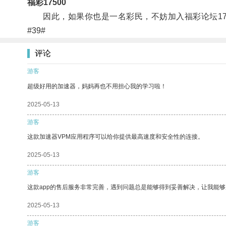
福彩17500
因此，如果你也是一名彩民，不妨加入福彩论坛175
#39#
评论
游客
超级好用的加速器，妈妈再也不用担心我的学习啦！
2025-05-13
游客
这款加速器VPM应用程序可以给你提供最高速度和安全性的连接。
2025-05-13
游客
这款app的售后服务非常完善，遇到问题总是能够得到妥善解决，让我能
2025-05-13
游客