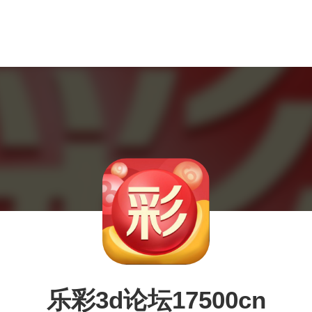
乐彩3d论坛17500cn