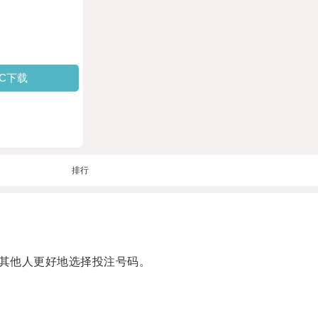
PC下载
排行
其他人更好地选择投注号码。