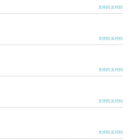
支持
[0]
反对
[0]
支持
[0]
反对
[0]
支持
[0]
反对
[0]
支持
[0]
反对
[0]
支持
[0]
反对
[0]