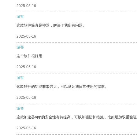
2025-05-16
游客
这款软件简直是神器，解决了我所有问题。
2025-05-16
游客
这个软件很好用
2025-05-16
游客
这款软件的功能非常强大，可以满足我日常使用的需求。
2025-05-16
游客
这款加速器app的安全性有待提高，可以加强防护措施，比如增加双重验证
2025-05-16