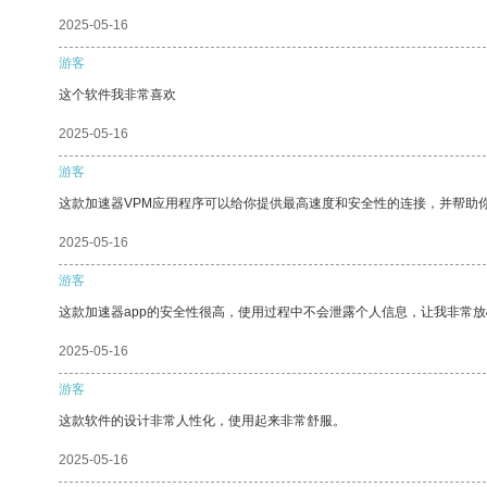
2025-05-16
游客
这个软件我非常喜欢
2025-05-16
游客
这款加速器VPM应用程序可以给你提供最高速度和安全性的连接，并帮助
2025-05-16
游客
这款加速器app的安全性很高，使用过程中不会泄露个人信息，让我非常放
2025-05-16
游客
这款软件的设计非常人性化，使用起来非常舒服。
2025-05-16