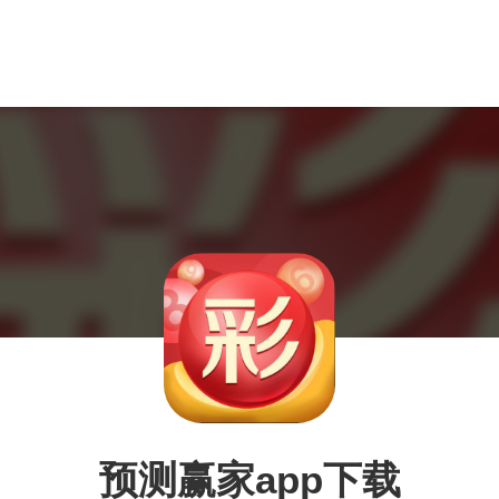
预测赢家app下载