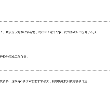
了。我以前玩游戏经常会输，现在有了这个app，我的游戏水平提升了不少。
更轻松地完成工作任务。
找资料，这款app的搜索功能非常强大，能够快速找到我需要的信息。