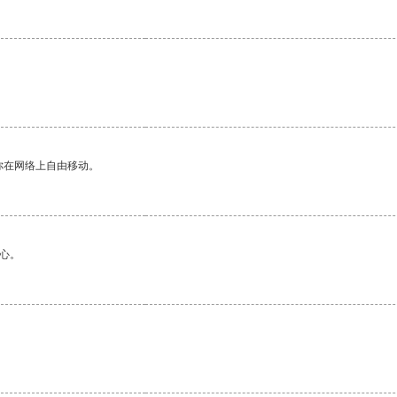
你在网络上自由移动。
心。