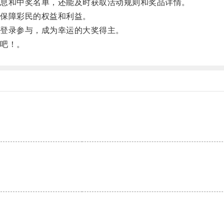
息和中奖名单，还能及时获取活动规则和奖品详情。
保障彩民的权益和利益。
登录参与，成为幸运的大奖得主。
吧！。