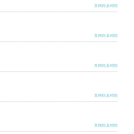
支持
[0]
反对
[0]
支持
[0]
反对
[0]
支持
[0]
反对
[0]
支持
[0]
反对
[0]
支持
[0]
反对
[0]