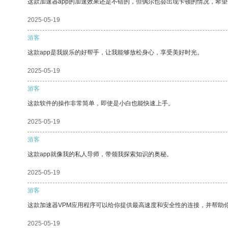
这款加速器app的加速效果还是不错的，但偶尔也会出现卡顿的情况，希
2025-05-19
游客
这款app是我娱乐的好帮手，让我能够放松身心，享受美好时光。
2025-05-19
游客
这款软件的操作非常简单，即使是小白也能快速上手。
2025-05-19
游客
这款app就像我的私人导师，带领我探索知识的奥秘。
2025-05-19
游客
这款加速器VPM应用程序可以给你提供最高速度和安全性的连接，并帮助
2025-05-19