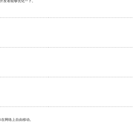
望开发者能够优化一下。
你在网络上自由移动。