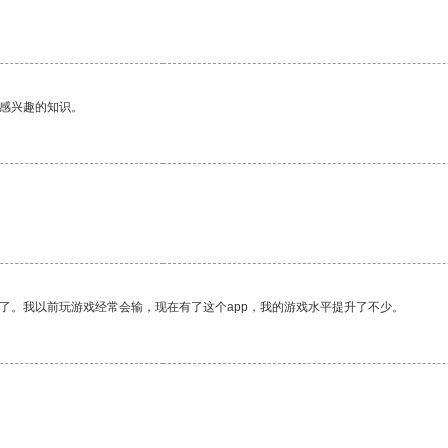
。
己感兴趣的知识。
了。我以前玩游戏经常会输，现在有了这个app，我的游戏水平提升了不少。