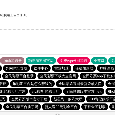
你在网络上自由移动。
tiktok加速器
狗急加速器官网
免费vqn外网加速
小蓝鸟
免
外网网址导航
软件中心
雷霆加速
狂飙加速器
哔咔漫画
全民彩票平台登录
全民彩票下载大全官网
全民彩票app下载安
下载
乐彩汇平台是怎么赚钱的
全民彩票官网最新登录入口
全
e盈彩购彩大厅广东
vip彩票-购彩大厅
全民彩票版本官方下载
6h
彩票
全民彩票版本官方下载
新盈彩一购彩大厅
703彩票娱乐平
全民彩票平台换了吗
新人送29元彩金平台
下载全民彩票
彩