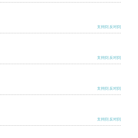
支持
[0]
反对
[0]
支持
[0]
反对
[0]
支持
[0]
反对
[0]
支持
[0]
反对
[0]