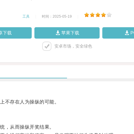
工具
|
时间：2025-05-19
|
卓下载
苹果下载
安卓市场，安全绿色
上不存在人为操纵的可能。
统，从而操纵开奖结果。