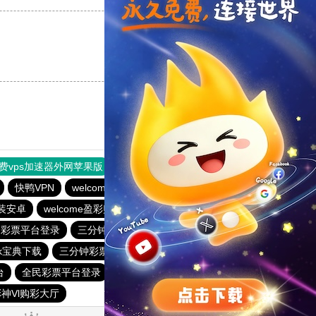
支持
[0]
反对
[0]
费vps加速器外网苹果版
旋风加速度器
快连加速器
快鸭VPN
welcome盈彩购彩大厅广东
全民彩票安卓版下载
装安卓
welcome盈彩购彩大厅广东
全民彩票官网最新登录入口
民彩票平台登录
三分钟彩票app下载
全民彩票版本官方下载
ck宝典下载
三分钟彩票app下载
快乐彩票app下载地址
台
全民彩票平台登录
全民彩票官网最新登录入口
神Vl购彩大厅