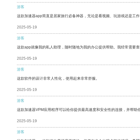
游客
这款加速器app简直是居家旅行必备神器，无论是看视频、玩游戏还是工
2025-05-19
游客
这款app就像我的私人助理，随时随地为我的办公提供帮助。我经常需要查
2025-05-19
游客
这款软件的设计非常人性化，使用起来非常舒服。
2025-05-19
游客
这款加速器VPM应用程序可以给你提供最高速度和安全性的连接，并帮助
2025-05-19
游客