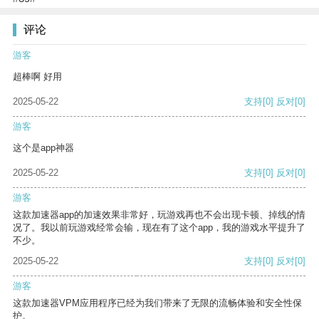
评论
游客
超棒啊 好用
2025-05-22
支持
[0]
反对
[0]
游客
这个是app神器
2025-05-22
支持
[0]
反对
[0]
游客
这款加速器app的加速效果非常好，玩游戏再也不会出现卡顿、掉线的情
况了。我以前玩游戏经常会输，现在有了这个app，我的游戏水平提升了
不少。
2025-05-22
支持
[0]
反对
[0]
游客
这款加速器VPM应用程序已经为我们带来了无限的流畅体验和安全性保
护。