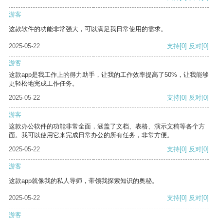
游客
这款软件的功能非常强大，可以满足我日常使用的需求。
2025-05-22
支持
[0]
反对
[0]
游客
这款app是我工作上的得力助手，让我的工作效率提高了50%，让我能够
更轻松地完成工作任务。
2025-05-22
支持
[0]
反对
[0]
游客
这款办公软件的功能非常全面，涵盖了文档、表格、演示文稿等各个方
面。我可以使用它来完成日常办公的所有任务，非常方便。
2025-05-22
支持
[0]
反对
[0]
游客
这款app就像我的私人导师，带领我探索知识的奥秘。
2025-05-22
支持
[0]
反对
[0]
游客