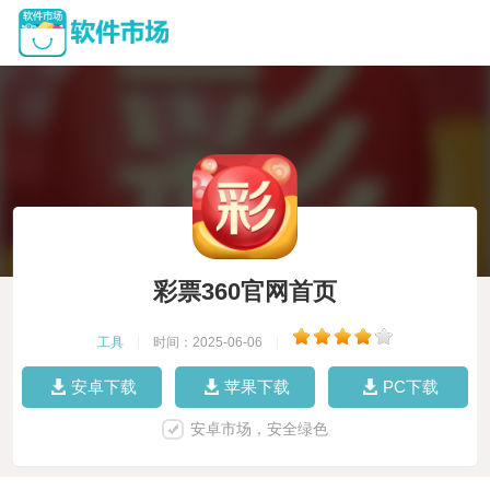
彩票360官网首页
工具
|
时间：2025-06-06
|
安卓下载
苹果下载
PC下载
安卓市场，安全绿色