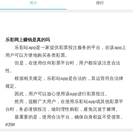
简介
排行
乐彩网上赚钱是真的吗
乐彩站app是一家提供彩票投注服务的平台，在该app上
用户可以方便地购买各类彩票。
但是，在使用任何彩票平台时，用户都应该注意合法
性。
根据相关规定，乐彩站app是合法的，其运营符合法律
规定。
因此，用户可以放心使用该app进行彩票投注。
然而，提醒广大用户，在使用乐彩站app或其他彩票平
台时，务必谨慎投注，做到理性购彩，避免沉迷于赌博。
最重要的是，使用合法平台，确保自身权益不受侵害。
#39#