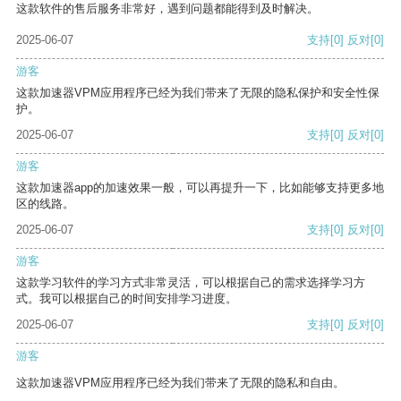
这款软件的售后服务非常好，遇到问题都能得到及时解决。
2025-06-07
支持
[0]
反对
[0]
游客
这款加速器VPM应用程序已经为我们带来了无限的隐私保护和安全性保
护。
2025-06-07
支持
[0]
反对
[0]
游客
这款加速器app的加速效果一般，可以再提升一下，比如能够支持更多地
区的线路。
2025-06-07
支持
[0]
反对
[0]
游客
这款学习软件的学习方式非常灵活，可以根据自己的需求选择学习方
式。我可以根据自己的时间安排学习进度。
2025-06-07
支持
[0]
反对
[0]
游客
这款加速器VPM应用程序已经为我们带来了无限的隐私和自由。