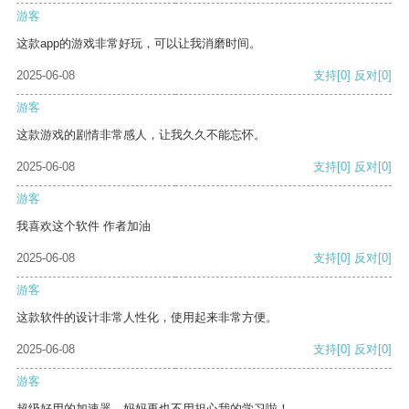
游客
这款app的游戏非常好玩，可以让我消磨时间。
2025-06-08
支持
[0]
反对
[0]
游客
这款游戏的剧情非常感人，让我久久不能忘怀。
2025-06-08
支持
[0]
反对
[0]
游客
我喜欢这个软件 作者加油
2025-06-08
支持
[0]
反对
[0]
游客
这款软件的设计非常人性化，使用起来非常方便。
2025-06-08
支持
[0]
反对
[0]
游客
超级好用的加速器，妈妈再也不用担心我的学习啦！