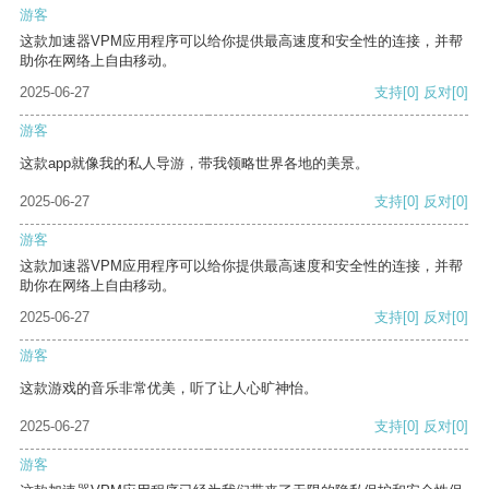
游客
这款加速器VPM应用程序可以给你提供最高速度和安全性的连接，并帮
助你在网络上自由移动。
2025-06-27
支持
[0]
反对
[0]
游客
这款app就像我的私人导游，带我领略世界各地的美景。
2025-06-27
支持
[0]
反对
[0]
游客
这款加速器VPM应用程序可以给你提供最高速度和安全性的连接，并帮
助你在网络上自由移动。
2025-06-27
支持
[0]
反对
[0]
游客
这款游戏的音乐非常优美，听了让人心旷神怡。
2025-06-27
支持
[0]
反对
[0]
游客