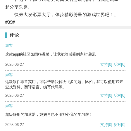
起分享乐趣。
快来大发彩票大厅，体验精彩纷呈的游戏世界吧！。
#39#
评论
游客
这款app的社区氛围很温馨，让我能够感受到家的温暖。
2025-06-27
支持
[0]
反对
[0]
游客
这款软件非常实用，可以帮助我解决很多问题。比如，我可以使用它来
查找资料、翻译语言、编写代码等。
2025-06-27
支持
[0]
反对
[0]
游客
超级好用的加速器，妈妈再也不用担心我的学习啦！
2025-06-27
支持
[0]
反对
[0]