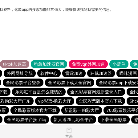
找资料，这款app的搜索功能非常强大，能够快速找到我需要的信息。
tiktok加速器
狗急加速器官网
免费vqn外网加速
小蓝鸟
免
外网网址导航
软件中心
雷霆加速
狂飙加速器
哔咔漫画
全民彩票平台登录
全民彩票下载大全官网
全民彩票app下载安
下载
乐彩汇平台是怎么赚钱的
全民彩票官网最新登录入口
全
e盈彩购彩大厅广东
vip彩票-购彩大厅
全民彩票版本官方下载
6h
彩票
全民彩票版本官方下载
新盈彩一购彩大厅
703彩票娱乐平
全民彩票平台换了吗
新人送29元彩金平台
下载全民彩票
彩
苹果