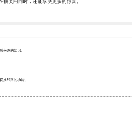
在抽奖的同时，还能享受更多的惊喜。
己感兴趣的知识。
动切换线路的功能。