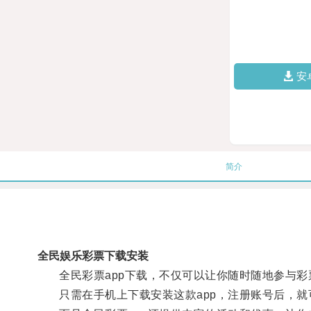
安
简介
全民娱乐彩票下载安装
全民彩票app下载，不仅可以让你随时随地参与彩
只需在手机上下载安装这款app，注册账号后，就