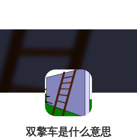
双擎车是什么意思