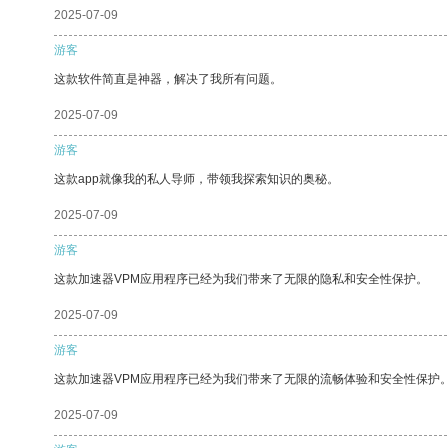
2025-07-09
游客
这款软件简直是神器，解决了我所有问题。
2025-07-09
游客
这款app就像我的私人导师，带领我探索知识的奥秘。
2025-07-09
游客
这款加速器VPM应用程序已经为我们带来了无限的隐私和安全性保护。
2025-07-09
游客
这款加速器VPM应用程序已经为我们带来了无限的流畅体验和安全性保护
2025-07-09