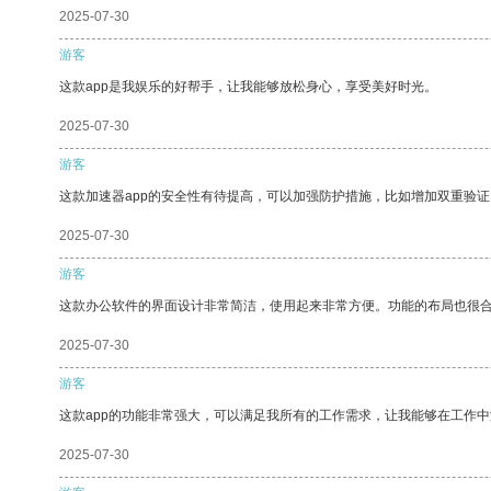
2025-07-30
游客
这款app是我娱乐的好帮手，让我能够放松身心，享受美好时光。
2025-07-30
游客
这款加速器app的安全性有待提高，可以加强防护措施，比如增加双重验证
2025-07-30
游客
这款办公软件的界面设计非常简洁，使用起来非常方便。功能的布局也很
2025-07-30
游客
这款app的功能非常强大，可以满足我所有的工作需求，让我能够在工作
2025-07-30