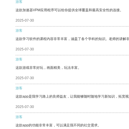
游客
这款加速器VPM应用程序可以给你提供全球覆盖和最高安全性的连接。
2025-07-30
游客
这款学习软件的课程内容非常丰富，涵盖了各个学科的知识。老师的讲解
2025-07-30
游客
这款游戏非常好玩，画面精美，玩法丰富。
2025-07-30
游客
这款app是我学习路上的良师益友，让我能够随时随地学习新知识，拓宽视
2025-07-30
游客
这款app的功能非常丰富，可以满足我不同的社交需求。