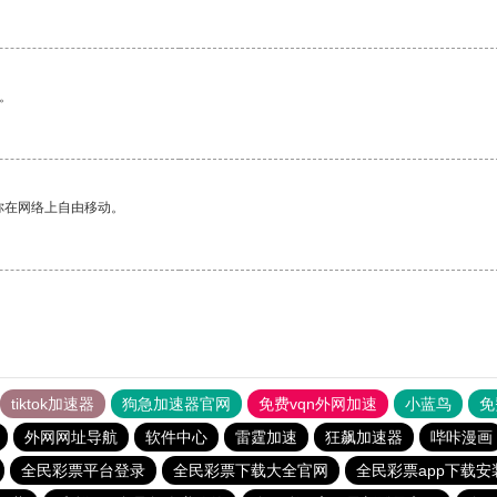
。
你在网络上自由移动。
tiktok加速器
狗急加速器官网
免费vqn外网加速
小蓝鸟
免
外网网址导航
软件中心
雷霆加速
狂飙加速器
哔咔漫画
全民彩票平台登录
全民彩票下载大全官网
全民彩票app下载安