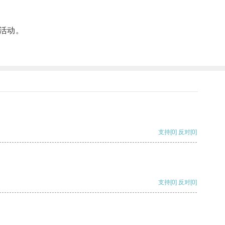
活动。
支持
[0]
反对
[0]
支持
[0]
反对
[0]