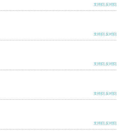
支持
[0]
反对
[0]
支持
[0]
反对
[0]
支持
[0]
反对
[0]
支持
[0]
反对
[0]
支持
[0]
反对
[0]