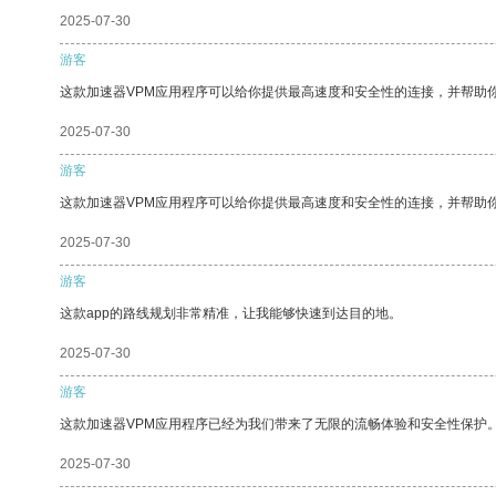
2025-07-30
游客
这款加速器VPM应用程序可以给你提供最高速度和安全性的连接，并帮助
2025-07-30
游客
这款加速器VPM应用程序可以给你提供最高速度和安全性的连接，并帮助
2025-07-30
游客
这款app的路线规划非常精准，让我能够快速到达目的地。
2025-07-30
游客
这款加速器VPM应用程序已经为我们带来了无限的流畅体验和安全性保护
2025-07-30