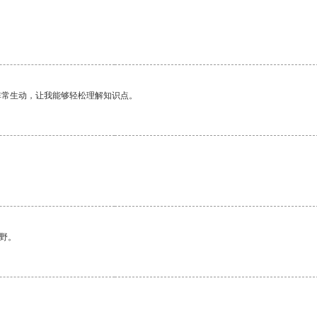
非常生动，让我能够轻松理解知识点。
野。