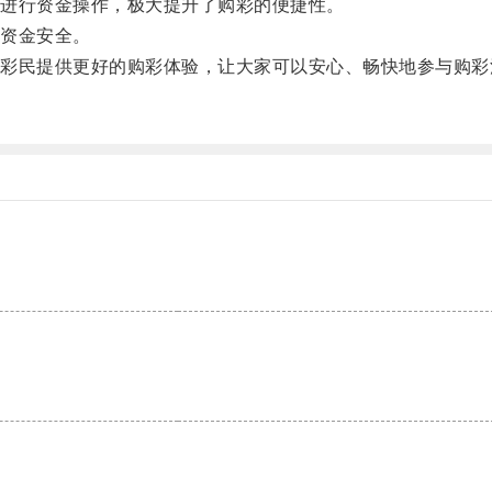
进行资金操作，极大提升了购彩的便捷性。
资金安全。
民提供更好的购彩体验，让大家可以安心、畅快地参与购彩
。