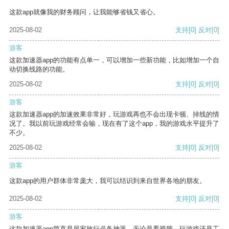
这款app就像我的财务顾问，让我能够省钱又省心。
2025-08-02
支持
[0]
反对
[0]
游客
这款加速器app的功能有点单一，可以增加一些新功能，比如增加一个自
动切换线路的功能。
2025-08-02
支持
[0]
反对
[0]
游客
这款加速器app的加速效果非常好，玩游戏再也不会出现卡顿、掉线的情
况了。我以前玩游戏经常会输，现在有了这个app，我的游戏水平提升了
不少。
2025-08-02
支持
[0]
反对
[0]
游客
这款app的用户群体非常庞大，我可以结识到来自世界各地的朋友。
2025-08-02
支持
[0]
反对
[0]
游客
这款加速器app简直是居家旅行必备神器，无论是看视频、玩游戏还是工