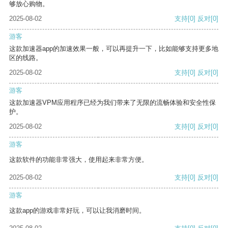
够放心购物。
2025-08-02
支持
[0]
反对
[0]
游客
这款加速器app的加速效果一般，可以再提升一下，比如能够支持更多地
区的线路。
2025-08-02
支持
[0]
反对
[0]
游客
这款加速器VPM应用程序已经为我们带来了无限的流畅体验和安全性保
护。
2025-08-02
支持
[0]
反对
[0]
游客
这款软件的功能非常强大，使用起来非常方便。
2025-08-02
支持
[0]
反对
[0]
游客
这款app的游戏非常好玩，可以让我消磨时间。