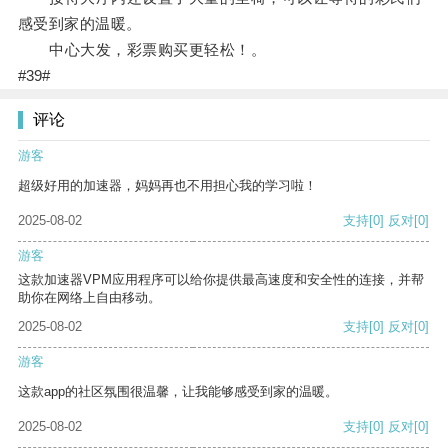
感受到家的温暖。
中心大发，彩票购买更轻松！。
#39#
评论
游客
超级好用的加速器，妈妈再也不用担心我的学习啦！
2025-08-02
支持
[0]
反对
[0]
游客
这款加速器VPM应用程序可以给你提供最高速度和安全性的连接，并帮
助你在网络上自由移动。
2025-08-02
支持
[0]
反对
[0]
游客
这款app的社区氛围很温馨，让我能够感受到家的温暖。
2025-08-02
支持
[0]
反对
[0]