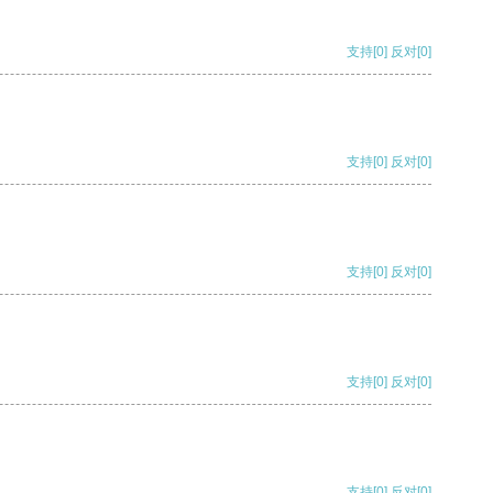
支持
[0]
反对
[0]
支持
[0]
反对
[0]
支持
[0]
反对
[0]
支持
[0]
反对
[0]
支持
[0]
反对
[0]