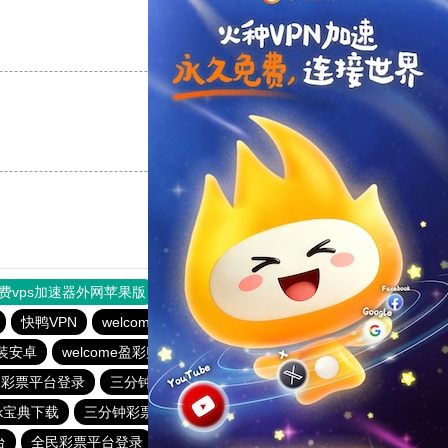
支持
[0]
反对
[0]
支持
[0]
反对
[0]
费vps加速器外网苹果版
旋风加速度器
快连加速器
快鸭VPN
welcome盈彩购彩大厅广东
全民彩票安卓版下载
装安卓
welcome盈彩购彩大厅广东
全民彩票官网最新登录入口
民彩票平台登录
三分钟彩票app下载
全民彩票版本官方下载
ck宝典下载
三分钟彩票app下载
快乐彩票app下载地址
台
全民彩票平台登录
全民彩票官网最新登录入口