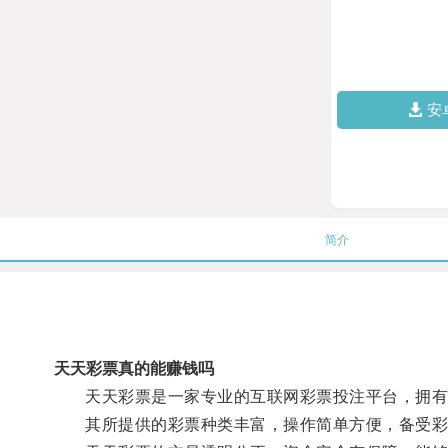
安
简介
天天彩票真的能赚钱吗
天天彩票是一家专业的互联网彩票投注平台，拥有
其所提供的彩票种类丰富，操作简单方便，备受彩