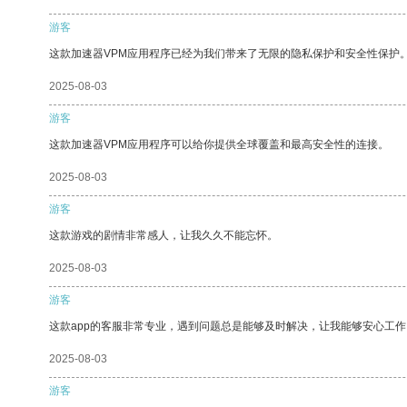
游客
这款加速器VPM应用程序已经为我们带来了无限的隐私保护和安全性保护
2025-08-03
游客
这款加速器VPM应用程序可以给你提供全球覆盖和最高安全性的连接。
2025-08-03
游客
这款游戏的剧情非常感人，让我久久不能忘怀。
2025-08-03
游客
这款app的客服非常专业，遇到问题总是能够及时解决，让我能够安心工作
2025-08-03
游客