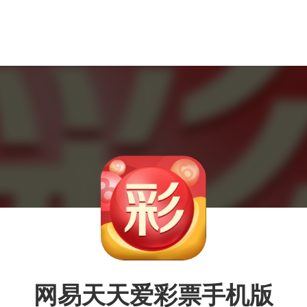
网易天天爱彩票手机版