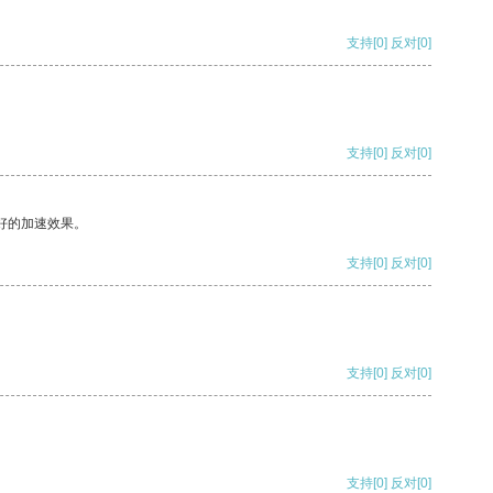
支持
[0]
反对
[0]
支持
[0]
反对
[0]
好的加速效果。
支持
[0]
反对
[0]
支持
[0]
反对
[0]
支持
[0]
反对
[0]