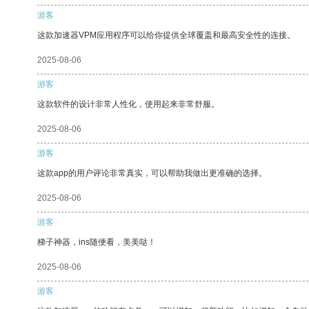
游客
这款加速器VPM应用程序可以给你提供全球覆盖和最高安全性的连接。
2025-08-06
游客
这款软件的设计非常人性化，使用起来非常舒服。
2025-08-06
游客
这款app的用户评论非常真实，可以帮助我做出更准确的选择。
2025-08-06
游客
梯子神器，ins随便看，美美哒！
2025-08-06
游客