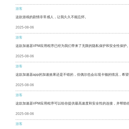
游客
这款游戏的剧情非常感人，让我久久不能忘怀。
2025-08-06
游客
这款加速器VPM应用程序已经为我们带来了无限的隐私保护和安全性保护
2025-08-06
游客
这款加速器app的加速效果还是不错的，但偶尔也会出现卡顿的情况，希
2025-08-06
游客
这款加速器VPM应用程序可以给你提供最高速度和安全性的连接，并帮助
2025-08-06
游客