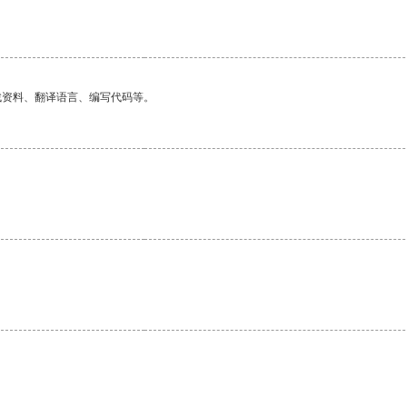
找资料、翻译语言、编写代码等。