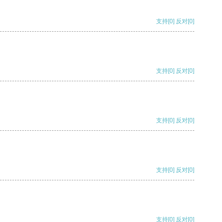
支持
[0]
反对
[0]
支持
[0]
反对
[0]
支持
[0]
反对
[0]
支持
[0]
反对
[0]
支持
[0]
反对
[0]