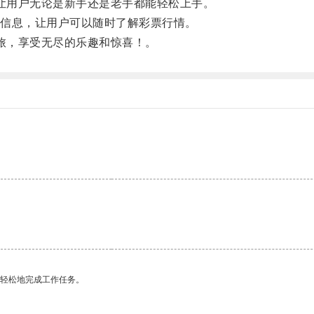
让用户无论是新手还是老手都能轻松上手。
信息，让用户可以随时了解彩票行情。
旅，享受无尽的乐趣和惊喜！。
更轻松地完成工作任务。