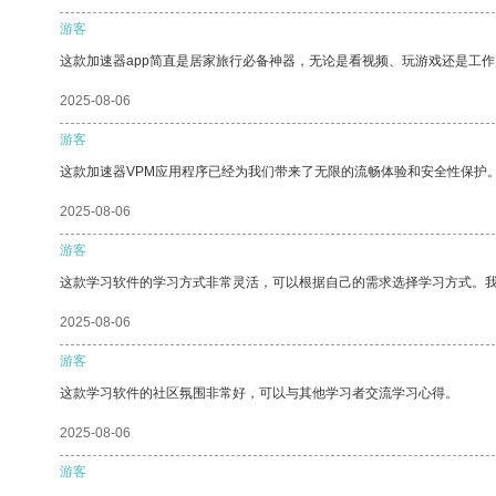
游客
这款加速器app简直是居家旅行必备神器，无论是看视频、玩游戏还是工
2025-08-06
游客
这款加速器VPM应用程序已经为我们带来了无限的流畅体验和安全性保护
2025-08-06
游客
这款学习软件的学习方式非常灵活，可以根据自己的需求选择学习方式。
2025-08-06
游客
这款学习软件的社区氛围非常好，可以与其他学习者交流学习心得。
2025-08-06
游客