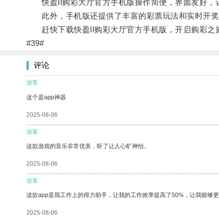
快盈II购彩大厅官方手机版操作简便，界面友好，
此外，手机版还提供了丰富的彩票玩法和实时开奖
赶快下载快盈II购彩大厅官方手机版，开启购彩之
#39#
评论
游客
这个是app神器
2025-08-06
游客
这款游戏的音乐非常优美，听了让人心旷神怡。
2025-08-06
游客
这款app是我工作上的得力助手，让我的工作效率提高了50%，让我能够
2025-08-06