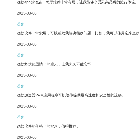
这款app的酒店、餐厅推荐非常有用，让我能够享受到高品质的旅行体验。
2025-08-06
游客
这款软件非常实用，可以帮助我解决很多问题。比如，我可以使用它来查
2025-08-06
游客
这款游戏的剧情非常感人，让我久久不能忘怀。
2025-08-06
游客
这款加速器VPM应用程序可以给你提供最高速度和安全性的连接。
2025-08-06
游客
这款软件的价格非常实惠，值得推荐。
2025-08-06