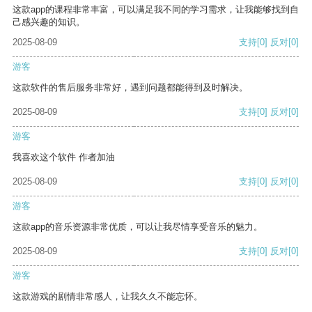
这款app的课程非常丰富，可以满足我不同的学习需求，让我能够找到自
己感兴趣的知识。
2025-08-09
支持
[0]
反对
[0]
游客
这款软件的售后服务非常好，遇到问题都能得到及时解决。
2025-08-09
支持
[0]
反对
[0]
游客
我喜欢这个软件 作者加油
2025-08-09
支持
[0]
反对
[0]
游客
这款app的音乐资源非常优质，可以让我尽情享受音乐的魅力。
2025-08-09
支持
[0]
反对
[0]
游客
这款游戏的剧情非常感人，让我久久不能忘怀。