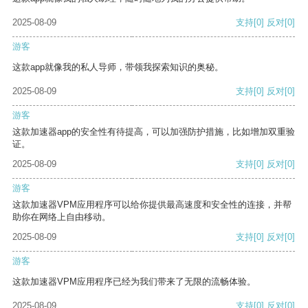
2025-08-09
支持
[0]
反对
[0]
游客
这款app就像我的私人导师，带领我探索知识的奥秘。
2025-08-09
支持
[0]
反对
[0]
游客
这款加速器app的安全性有待提高，可以加强防护措施，比如增加双重验
证。
2025-08-09
支持
[0]
反对
[0]
游客
这款加速器VPM应用程序可以给你提供最高速度和安全性的连接，并帮
助你在网络上自由移动。
2025-08-09
支持
[0]
反对
[0]
游客
这款加速器VPM应用程序已经为我们带来了无限的流畅体验。
2025-08-09
支持
[0]
反对
[0]