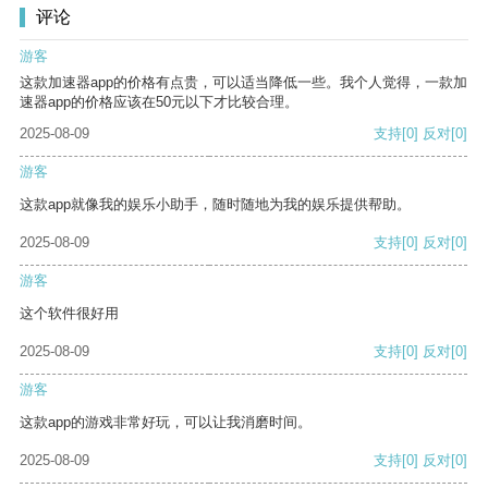
评论
游客
这款加速器app的价格有点贵，可以适当降低一些。我个人觉得，一款加
速器app的价格应该在50元以下才比较合理。
2025-08-09
支持
[0]
反对
[0]
游客
这款app就像我的娱乐小助手，随时随地为我的娱乐提供帮助。
2025-08-09
支持
[0]
反对
[0]
游客
这个软件很好用
2025-08-09
支持
[0]
反对
[0]
游客
这款app的游戏非常好玩，可以让我消磨时间。
2025-08-09
支持
[0]
反对
[0]