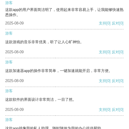
游客
这款app的用户界面简洁明了，使用起来非常容易上手，让我能够快速熟
悉操作。
2025-08-09
支持
[0]
反对
[0]
游客
这款游戏的音乐非常优美，听了让人心旷神怡。
2025-08-09
支持
[0]
反对
[0]
游客
这款加速器app的操作非常简单，一键加速就能开启，非常方便。
2025-08-09
支持
[0]
反对
[0]
游客
这款软件的界面设计非常简洁，一目了然。
2025-08-09
支持
[0]
反对
[0]
游客
这款app就像我的私人助理，随时随地为我的办公提供帮助。