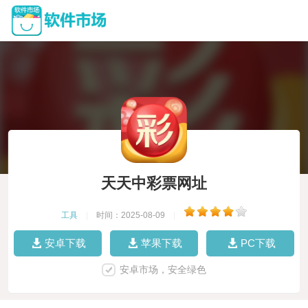
天天中彩票网址
工具
|
时间：2025-08-09
|
安卓下载
苹果下载
PC下载
安卓市场，安全绿色