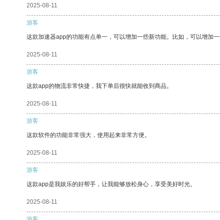
2025-08-11
游客
这款加速器app的功能有点单一，可以增加一些新功能。比如，可以增加
2025-08-11
游客
这款app的物流非常快捷，我下单后很快就能收到商品。
2025-08-11
游客
这款软件的功能非常强大，使用起来非常方便。
2025-08-11
游客
这款app是我娱乐的好帮手，让我能够放松身心，享受美好时光。
2025-08-11
游客