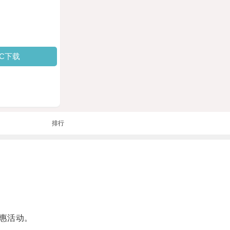
PC下载
排行
惠活动。