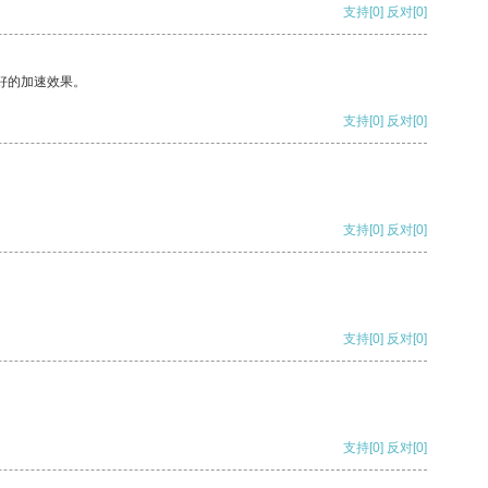
支持
[0]
反对
[0]
好的加速效果。
支持
[0]
反对
[0]
支持
[0]
反对
[0]
支持
[0]
反对
[0]
支持
[0]
反对
[0]