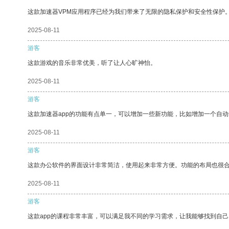
这款加速器VPM应用程序已经为我们带来了无限的隐私保护和安全性保护
2025-08-11
游客
这款游戏的音乐非常优美，听了让人心旷神怡。
2025-08-11
游客
这款加速器app的功能有点单一，可以增加一些新功能，比如增加一个自
2025-08-11
游客
这款办公软件的界面设计非常简洁，使用起来非常方便。功能的布局也很
2025-08-11
游客
这款app的课程非常丰富，可以满足我不同的学习需求，让我能够找到自