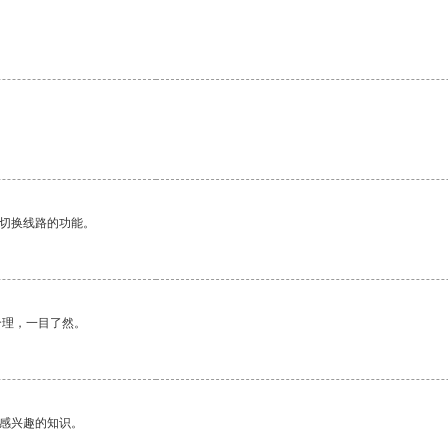
。
动切换线路的功能。
合理，一目了然。
己感兴趣的知识。