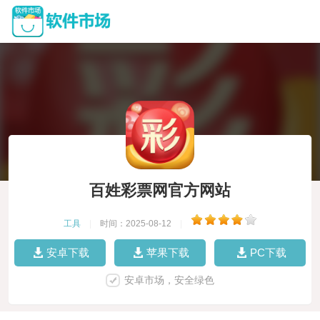
百姓彩票网官方网站
工具
|
时间：2025-08-12
|
安卓下载
苹果下载
PC下载
安卓市场，安全绿色