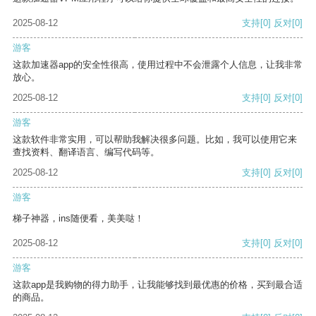
2025-08-12
支持
[0]
反对
[0]
游客
这款加速器app的安全性很高，使用过程中不会泄露个人信息，让我非常
放心。
2025-08-12
支持
[0]
反对
[0]
游客
这款软件非常实用，可以帮助我解决很多问题。比如，我可以使用它来
查找资料、翻译语言、编写代码等。
2025-08-12
支持
[0]
反对
[0]
游客
梯子神器，ins随便看，美美哒！
2025-08-12
支持
[0]
反对
[0]
游客
这款app是我购物的得力助手，让我能够找到最优惠的价格，买到最合适
的商品。