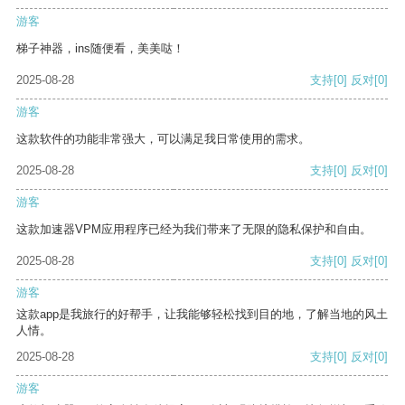
游客
梯子神器，ins随便看，美美哒！
2025-08-28
支持
[0]
反对
[0]
游客
这款软件的功能非常强大，可以满足我日常使用的需求。
2025-08-28
支持
[0]
反对
[0]
游客
这款加速器VPM应用程序已经为我们带来了无限的隐私保护和自由。
2025-08-28
支持
[0]
反对
[0]
游客
这款app是我旅行的好帮手，让我能够轻松找到目的地，了解当地的风土
人情。
2025-08-28
支持
[0]
反对
[0]
游客