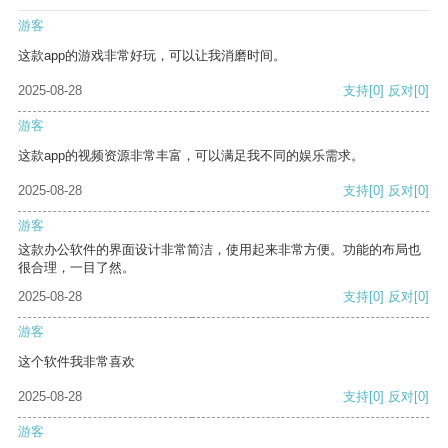
游客
这款app的游戏非常好玩，可以让我消磨时间。
2025-08-28
支持
[0]
反对
[0]
游客
这款app的视频资源非常丰富，可以满足我不同的娱乐需求。
2025-08-28
支持
[0]
反对
[0]
游客
这款办公软件的界面设计非常简洁，使用起来非常方便。功能的布局也
很合理，一目了然。
2025-08-28
支持
[0]
反对
[0]
游客
这个软件我非常喜欢
2025-08-28
支持
[0]
反对
[0]
游客