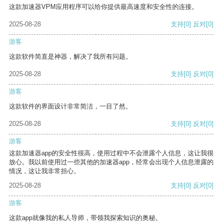
这款加速器VPM应用程序可以给你提供最高速度和安全性的连接。
2025-08-28
支持
[0]
反对
[0]
游客
这款软件简直是神器，解决了我所有问题。
2025-08-28
支持
[0]
反对
[0]
游客
这款软件的界面设计非常简洁，一目了然。
2025-08-28
支持
[0]
反对
[0]
游客
这款加速器app的安全性很高，使用过程中不会泄露个人信息，这让我很
放心。我以前使用过一些其他的加速器app，经常会出现个人信息泄露的
情况，这让我非常担心。
2025-08-28
支持
[0]
反对
[0]
游客
这款app就像我的私人导师，带领我探索知识的奥秘。