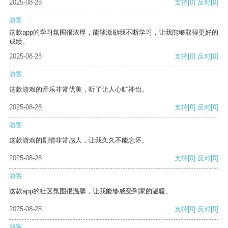
2025-08-28
支持
[0]
反对
[0]
游客
这款app的学习氛围很浓厚，能够激励我不断学习，让我能够取得更好的
成绩。
2025-08-28
支持
[0]
反对
[0]
游客
这款游戏的音乐非常优美，听了让人心旷神怡。
2025-08-28
支持
[0]
反对
[0]
游客
这款游戏的剧情非常感人，让我久久不能忘怀。
2025-08-28
支持
[0]
反对
[0]
游客
这款app的社区氛围很温馨，让我能够感受到家的温暖。
2025-08-28
支持
[0]
反对
[0]
游客