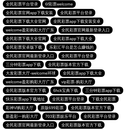
全民彩票平台登录
6f彩票welcome
全民彩票官网app下载安装
全民彩票平台登录
全民彩票下载大全官网
全民彩票app下载安装安卓
welcome盈彩购彩大厅广东
全民彩票官网最新登录入口
全民彩票下载大全官网
全民彩票app下载大全
全民彩票安卓版下载
乐彩汇平台是怎么赚钱的
全民彩票官网最新登录入口
全民彩票平台登录
三分钟彩票app下载
全民彩票版本官方下载
大发彩票大厅-welcome环球
全民彩票app下载大全
welcome盈彩购彩大厅广东
vip彩票-购彩大厅
全民彩票版本官方下载
6hck宝典下载
三分钟彩票app下载
快乐彩票app下载地址
全民彩票平台登录
下载全民彩票
彩神Vl购彩大厅
原版699彩票
全民彩票版本官方下载
新盈彩一购彩大厅
703彩票娱乐平台
全民彩票平台登录
全民彩票官网最新登录入口
全民彩票版本官方下载