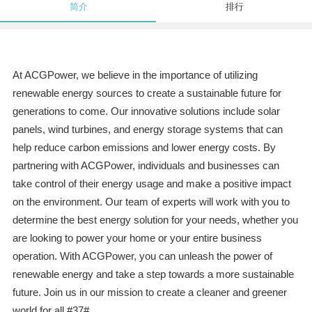
简介
排行
At ACGPower, we believe in the importance of utilizing
renewable energy sources to create a sustainable future for
generations to come. Our innovative solutions include solar
panels, wind turbines, and energy storage systems that can
help reduce carbon emissions and lower energy costs. By
partnering with ACGPower, individuals and businesses can
take control of their energy usage and make a positive impact
on the environment. Our team of experts will work with you to
determine the best energy solution for your needs, whether you
are looking to power your home or your entire business
operation. With ACGPower, you can unleash the power of
renewable energy and take a step towards a more sustainable
future. Join us in our mission to create a cleaner and greener
world for all.#37#