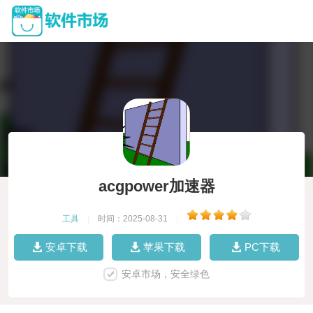
acgpower加速器
工具
|
时间：2025-08-31
|
安卓下载
苹果下载
PC下载
安卓市场，安全绿色