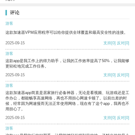
评论
游客
这款加速器VPM应用程序可以给你提供全球覆盖和最高安全性的连接。
2025-09-15
支持
[0]
反对
[0]
游客
这款app是我工作上的得力助手，让我的工作效率提高了50%，让我能够
更轻松地完成工作任务。
2025-09-15
支持
[0]
反对
[0]
游客
这款加速器app简直是居家旅行必备神器，无论是看视频、玩游戏还是工
作办公，都能畅享高速网络，再也不用担心网速卡顿了。以前出差的时
候，经常因为网速慢而无法正常使用网络，现在有了这个app，我再也不
用担心了。
2025-09-15
支持
[0]
反对
[0]
游客