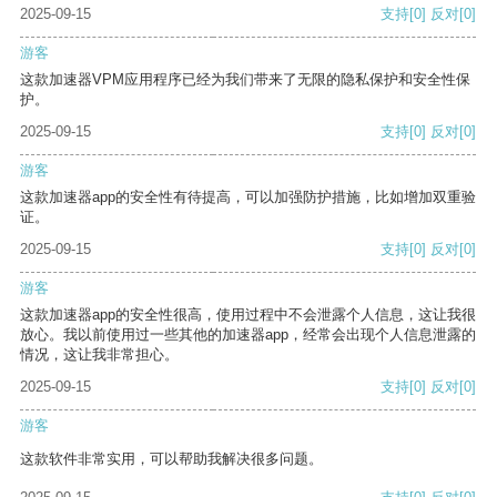
2025-09-15
支持
[0]
反对
[0]
游客
这款加速器VPM应用程序已经为我们带来了无限的隐私保护和安全性保
护。
2025-09-15
支持
[0]
反对
[0]
游客
这款加速器app的安全性有待提高，可以加强防护措施，比如增加双重验
证。
2025-09-15
支持
[0]
反对
[0]
游客
这款加速器app的安全性很高，使用过程中不会泄露个人信息，这让我很
放心。我以前使用过一些其他的加速器app，经常会出现个人信息泄露的
情况，这让我非常担心。
2025-09-15
支持
[0]
反对
[0]
游客
这款软件非常实用，可以帮助我解决很多问题。