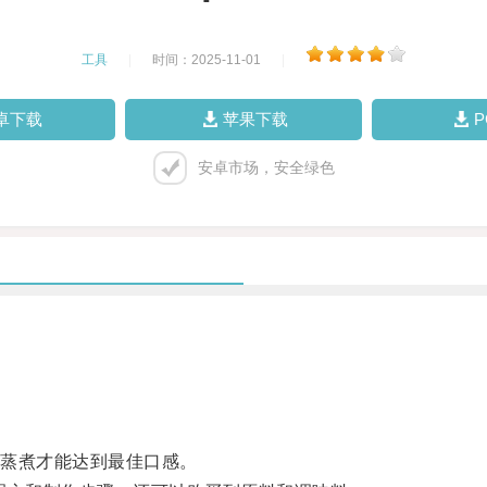
工具
|
时间：2025-11-01
|
卓下载
苹果下载
安卓市场，安全绿色
。
蒸煮才能达到最佳口感。