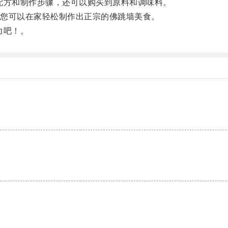
方和制作步骤，还可以购买到原料和调味料。
您可以在家轻松制作出正宗的佛跳墙美食。
力吧！。