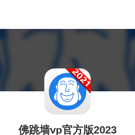
佛跳墙vp官方版2023