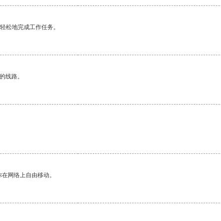
更轻松地完成工作任务。
区的线路。
你在网络上自由移动。