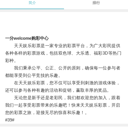
简介
排行
一分welcome购彩中心
天天娱乐彩票是一家专业的彩票平台，为广大彩民提供
各种各样的彩票游戏，包括双色球、大乐透、福彩3D等热门
彩种。
我们秉承公平、公正、公开的原则，确保每一位参与者
都能享受到公平竞技的乐趣。
在天天娱乐彩票，您不仅可以享受到刺激的游戏体验，
还可以参与各种有趣的活动和促销，赢取丰厚的奖品。
无论您是新手还是老彩民，我们都欢迎您的加入，跟着
我们一起享受彩票带来的乐趣吧！快来天天娱乐彩票，开启
您的彩票之旅，迎接无尽的惊喜和乐趣！。
#39#