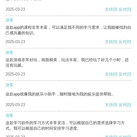
2025-03-23
支持
[0]
反对
[0]
游客
这款app的课程非常丰富，可以满足我不同的学习需求，让我能够找到自
己感兴趣的知识。
2025-03-23
支持
[0]
反对
[0]
游客
这款游戏非常好玩，画面精美，玩法丰富。我已经玩了好几个小时，还
没有玩腻。
2025-03-23
支持
[0]
反对
[0]
游客
这款app就像我的娱乐小助手，随时随地为我的娱乐提供帮助。
2025-03-23
支持
[0]
反对
[0]
游客
这款学习软件的学习方式非常灵活，可以根据自己的需求选择学习方
式。我可以根据自己的时间安排学习进度。