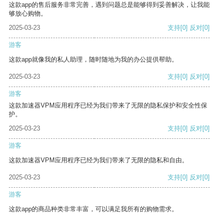
这款app的售后服务非常完善，遇到问题总是能够得到妥善解决，让我能
够放心购物。
2025-03-23
支持
[0]
反对
[0]
游客
这款app就像我的私人助理，随时随地为我的办公提供帮助。
2025-03-23
支持
[0]
反对
[0]
游客
这款加速器VPM应用程序已经为我们带来了无限的隐私保护和安全性保
护。
2025-03-23
支持
[0]
反对
[0]
游客
这款加速器VPM应用程序已经为我们带来了无限的隐私和自由。
2025-03-23
支持
[0]
反对
[0]
游客
这款app的商品种类非常丰富，可以满足我所有的购物需求。