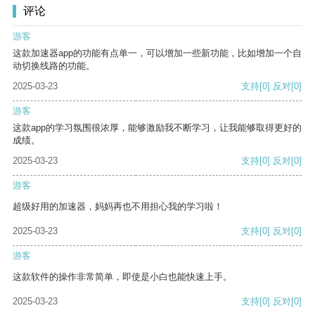
评论
游客
这款加速器app的功能有点单一，可以增加一些新功能，比如增加一个自
动切换线路的功能。
2025-03-23
支持
[0]
反对
[0]
游客
这款app的学习氛围很浓厚，能够激励我不断学习，让我能够取得更好的
成绩。
2025-03-23
支持
[0]
反对
[0]
游客
超级好用的加速器，妈妈再也不用担心我的学习啦！
2025-03-23
支持
[0]
反对
[0]
游客
这款软件的操作非常简单，即使是小白也能快速上手。
2025-03-23
支持
[0]
反对
[0]