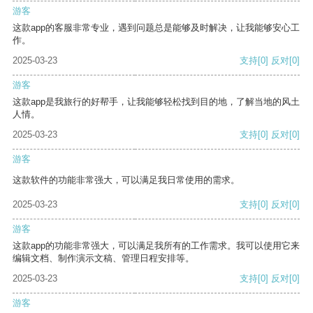
游客
这款app的客服非常专业，遇到问题总是能够及时解决，让我能够安心工
作。
2025-03-23
支持
[0]
反对
[0]
游客
这款app是我旅行的好帮手，让我能够轻松找到目的地，了解当地的风土
人情。
2025-03-23
支持
[0]
反对
[0]
游客
这款软件的功能非常强大，可以满足我日常使用的需求。
2025-03-23
支持
[0]
反对
[0]
游客
这款app的功能非常强大，可以满足我所有的工作需求。我可以使用它来
编辑文档、制作演示文稿、管理日程安排等。
2025-03-23
支持
[0]
反对
[0]
游客