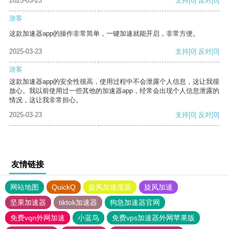
2025-03-23
支持
[0]
反对
[0]
游客
这款加速器app的操作非常简单，一键加速就能开启，非常方便。
2025-03-23
支持
[0]
反对
[0]
游客
这款加速器app的安全性很高，使用过程中不会泄露个人信息，这让我很
放心。我以前使用过一些其他的加速器app，经常会出现个人信息泄露的
情况，这让我非常担心。
2025-03-23
支持
[0]
反对
[0]
友情链接
网站地图
QuickQ
旋风加速度器
旋风加速
坚果加速器
tiktok加速器
狗急加速器官网
免费vqn外网加速
小蓝鸟
免费vps加速器外网苹果版