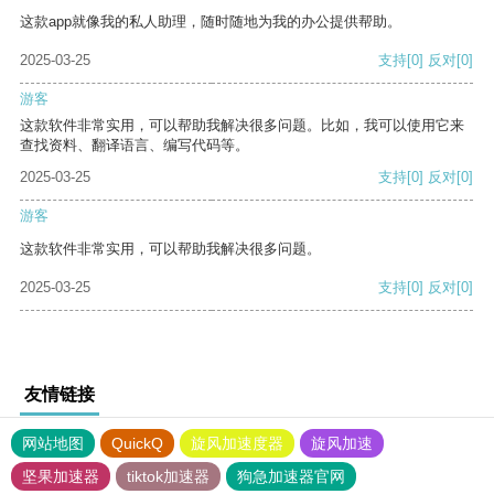
这款app就像我的私人助理，随时随地为我的办公提供帮助。
2025-03-25
支持
[0]
反对
[0]
游客
这款软件非常实用，可以帮助我解决很多问题。比如，我可以使用它来
查找资料、翻译语言、编写代码等。
2025-03-25
支持
[0]
反对
[0]
游客
这款软件非常实用，可以帮助我解决很多问题。
2025-03-25
支持
[0]
反对
[0]
友情链接
网站地图
QuickQ
旋风加速度器
旋风加速
坚果加速器
tiktok加速器
狗急加速器官网