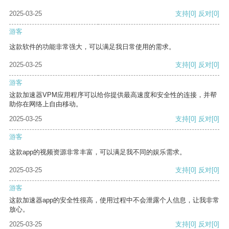
2025-03-25
支持
[0]
反对
[0]
游客
这款软件的功能非常强大，可以满足我日常使用的需求。
2025-03-25
支持
[0]
反对
[0]
游客
这款加速器VPM应用程序可以给你提供最高速度和安全性的连接，并帮
助你在网络上自由移动。
2025-03-25
支持
[0]
反对
[0]
游客
这款app的视频资源非常丰富，可以满足我不同的娱乐需求。
2025-03-25
支持
[0]
反对
[0]
游客
这款加速器app的安全性很高，使用过程中不会泄露个人信息，让我非常
放心。
2025-03-25
支持
[0]
反对
[0]