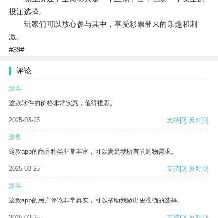
投注选择。
玩家们可以放心参与其中，享受彩票带来的乐趣和刺
激。
#39#
评论
游客
这款软件的价格非常实惠，值得推荐。
2025-03-25
支持
[0]
反对
[0]
游客
这款app的商品种类非常丰富，可以满足我所有的购物需求。
2025-03-25
支持
[0]
反对
[0]
游客
这款app的用户评论非常真实，可以帮助我做出更准确的选择。
2025-03-25
支持
[0]
反对
[0]