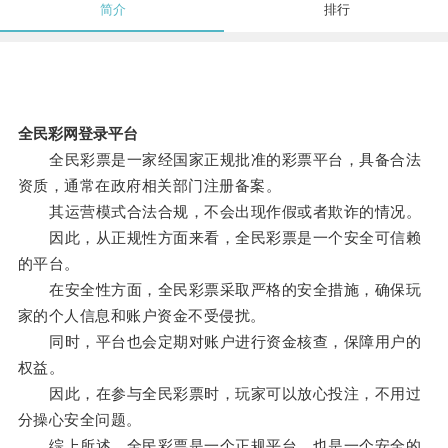
简介
排行
全民彩网登录平台
全民彩票是一家经国家正规批准的彩票平台，具备合法
资质，通常在政府相关部门注册备案。
其运营模式合法合规，不会出现作假或者欺诈的情况。
因此，从正规性方面来看，全民彩票是一个安全可信赖
的平台。
在安全性方面，全民彩票采取严格的安全措施，确保玩
家的个人信息和账户资金不受侵扰。
同时，平台也会定期对账户进行资金核查，保障用户的
权益。
因此，在参与全民彩票时，玩家可以放心投注，不用过
分操心安全问题。
综上所述，全民彩票是一个正规平台，也是一个安全的