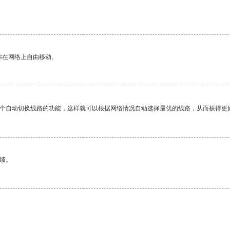
你在网络上自由移动。
一个自动切换线路的功能，这样就可以根据网络情况自动选择最优的线路，从而获得更
绩。