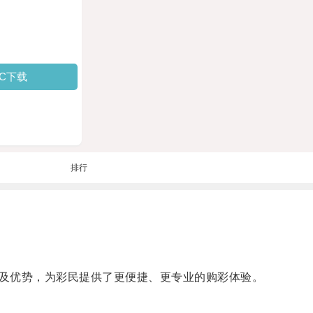
PC下载
排行
及优势，为彩民提供了更便捷、更专业的购彩体验。