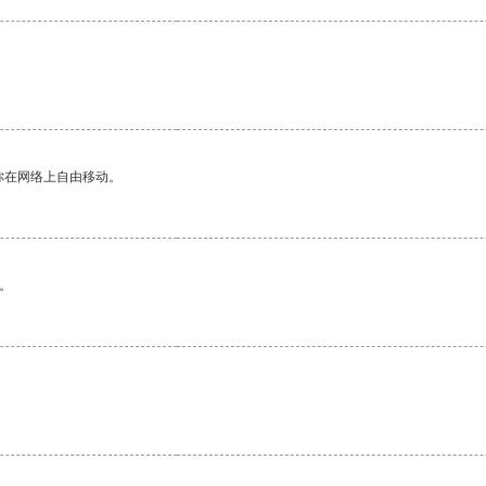
你在网络上自由移动。
。