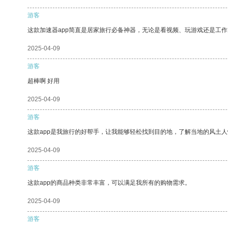
游客
这款加速器app简直是居家旅行必备神器，无论是看视频、玩游戏还是工
2025-04-09
游客
超棒啊 好用
2025-04-09
游客
这款app是我旅行的好帮手，让我能够轻松找到目的地，了解当地的风土人
2025-04-09
游客
这款app的商品种类非常丰富，可以满足我所有的购物需求。
2025-04-09
游客