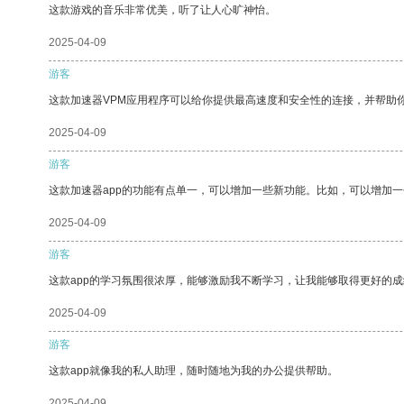
这款游戏的音乐非常优美，听了让人心旷神怡。
2025-04-09
游客
这款加速器VPM应用程序可以给你提供最高速度和安全性的连接，并帮助
2025-04-09
游客
这款加速器app的功能有点单一，可以增加一些新功能。比如，可以增加
2025-04-09
游客
这款app的学习氛围很浓厚，能够激励我不断学习，让我能够取得更好的成
2025-04-09
游客
这款app就像我的私人助理，随时随地为我的办公提供帮助。
2025-04-09