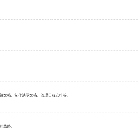
编辑文档、制作演示文稿、管理日程安排等。
区的线路。