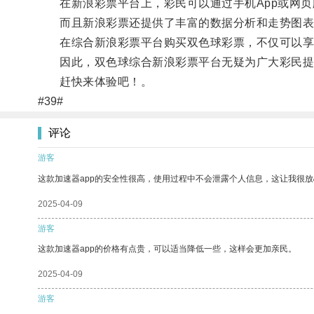
在新浪彩票平台上，彩民可以通过手机App或网页
而且新浪彩票还提供了丰富的数据分析和走势图表
在综合新浪彩票平台购买双色球彩票，不仅可以享受
因此，双色球综合新浪彩票平台无疑为广大彩民提
赶快来体验吧！。
#39#
评论
游客
这款加速器app的安全性很高，使用过程中不会泄露个人信息，这让我很
2025-04-09
游客
这款加速器app的价格有点贵，可以适当降低一些，这样会更加亲民。
2025-04-09
游客