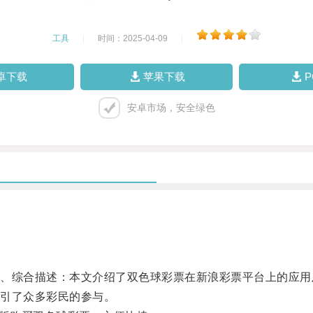
工具
|
时间：2025-04-09
|
卓下载
苹果下载
安卓市场，安全绿色
综合描述：本文介绍了双色球彩票在新浪彩票平台上的应用
引了众多彩民的参与。