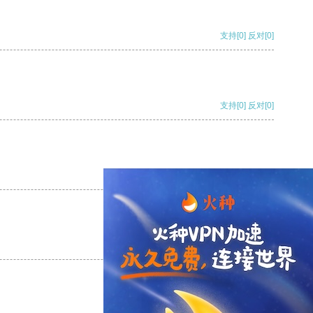
支持
[0]
反对
[0]
支持
[0]
反对
[0]
支持
[0]
反对
[0]
支持
[0]
反对
[0]