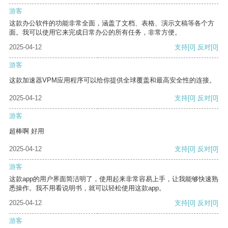
游客
这款办公软件的功能非常全面，涵盖了文档、表格、演示文稿等各个方
面。我可以使用它来完成日常办公的所有任务，非常方便。
2025-04-12
支持
[0]
反对
[0]
游客
这款加速器VPM应用程序可以给你提供全球覆盖和最高安全性的连接。
2025-04-12
支持
[0]
反对
[0]
游客
超棒啊 好用
2025-04-12
支持
[0]
反对
[0]
游客
这款app的用户界面简洁明了，使用起来非常容易上手，让我能够快速熟
悉操作。我不用看说明书，就可以轻松使用这款app。
2025-04-12
支持
[0]
反对
[0]
游客