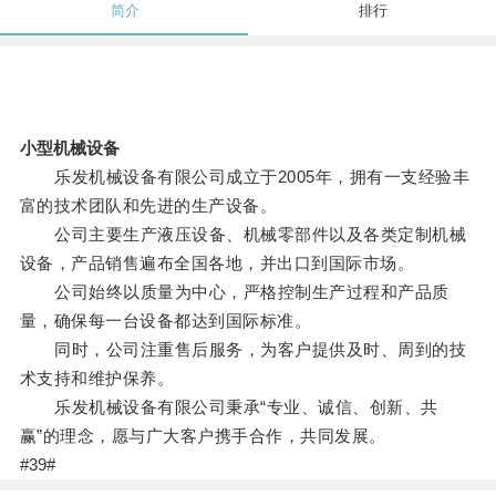
简介
排行
小型机械设备
乐发机械设备有限公司成立于2005年，拥有一支经验丰
富的技术团队和先进的生产设备。
公司主要生产液压设备、机械零部件以及各类定制机械
设备，产品销售遍布全国各地，并出口到国际市场。
公司始终以质量为中心，严格控制生产过程和产品质
量，确保每一台设备都达到国际标准。
同时，公司注重售后服务，为客户提供及时、周到的技
术支持和维护保养。
乐发机械设备有限公司秉承“专业、诚信、创新、共
赢”的理念，愿与广大客户携手合作，共同发展。
#39#