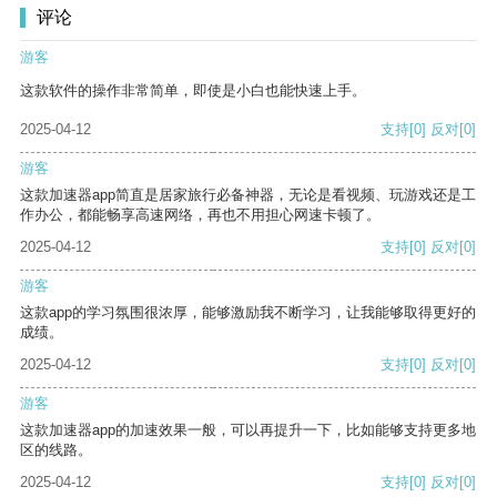
评论
游客
这款软件的操作非常简单，即使是小白也能快速上手。
2025-04-12
支持
[0]
反对
[0]
游客
这款加速器app简直是居家旅行必备神器，无论是看视频、玩游戏还是工
作办公，都能畅享高速网络，再也不用担心网速卡顿了。
2025-04-12
支持
[0]
反对
[0]
游客
这款app的学习氛围很浓厚，能够激励我不断学习，让我能够取得更好的
成绩。
2025-04-12
支持
[0]
反对
[0]
游客
这款加速器app的加速效果一般，可以再提升一下，比如能够支持更多地
区的线路。
2025-04-12
支持
[0]
反对
[0]