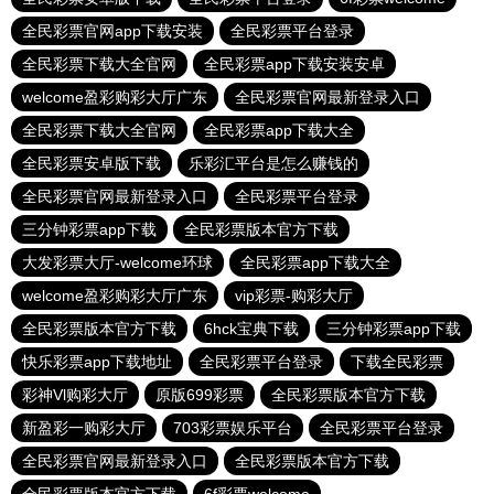
全民彩票官网app下载安装
全民彩票平台登录
全民彩票下载大全官网
全民彩票app下载安装安卓
welcome盈彩购彩大厅广东
全民彩票官网最新登录入口
全民彩票下载大全官网
全民彩票app下载大全
全民彩票安卓版下载
乐彩汇平台是怎么赚钱的
全民彩票官网最新登录入口
全民彩票平台登录
三分钟彩票app下载
全民彩票版本官方下载
大发彩票大厅-welcome环球
全民彩票app下载大全
welcome盈彩购彩大厅广东
vip彩票-购彩大厅
全民彩票版本官方下载
6hck宝典下载
三分钟彩票app下载
快乐彩票app下载地址
全民彩票平台登录
下载全民彩票
彩神Vl购彩大厅
原版699彩票
全民彩票版本官方下载
新盈彩一购彩大厅
703彩票娱乐平台
全民彩票平台登录
全民彩票官网最新登录入口
全民彩票版本官方下载