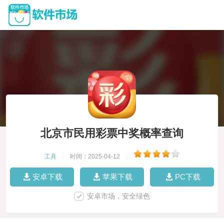
北京市民用彩票中奖概率查询
工具
|
时间：2025-04-12
|
安卓下载
苹果下载
PC下载
安卓市场，安全绿色