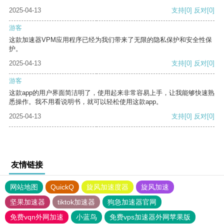
2025-04-13
支持
[0]
反对
[0]
游客
这款加速器VPM应用程序已经为我们带来了无限的隐私保护和安全性保
护。
2025-04-13
支持
[0]
反对
[0]
游客
这款app的用户界面简洁明了，使用起来非常容易上手，让我能够快速熟
悉操作。我不用看说明书，就可以轻松使用这款app。
2025-04-13
支持
[0]
反对
[0]
友情链接
网站地图
QuickQ
旋风加速度器
旋风加速
坚果加速器
tiktok加速器
狗急加速器官网
免费vqn外网加速
小蓝鸟
免费vps加速器外网苹果版