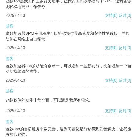
这款app是我工作上的得力助手，让我的工作效率提高了50%，让我能够
更轻松地完成工作任务。
2025-04-13
支持
[0]
反对
[0]
游客
这款加速器VPM应用程序可以给你提供最高速度和安全性的连接，并帮
助你在网络上自由移动。
2025-04-13
支持
[0]
反对
[0]
游客
这款加速器app的功能有点单一，可以增加一些新功能，比如增加一个自
动切换线路的功能。
2025-04-13
支持
[0]
反对
[0]
游客
这款软件的功能非常全面，可以满足我所有需求。
2025-04-13
支持
[0]
反对
[0]
游客
这款app的售后服务非常完善，遇到问题总是能够得到妥善解决，让我能
够放心购物。