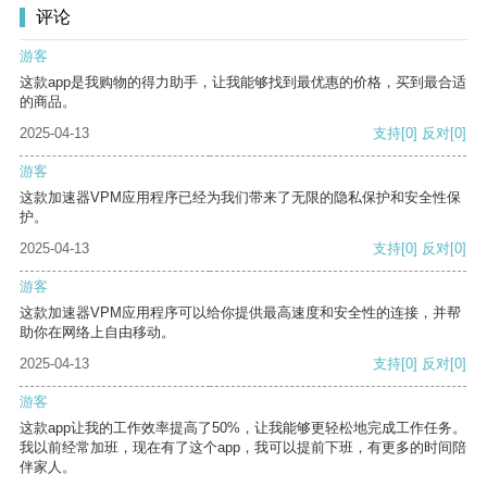
评论
游客
这款app是我购物的得力助手，让我能够找到最优惠的价格，买到最合适
的商品。
2025-04-13
支持
[0]
反对
[0]
游客
这款加速器VPM应用程序已经为我们带来了无限的隐私保护和安全性保
护。
2025-04-13
支持
[0]
反对
[0]
游客
这款加速器VPM应用程序可以给你提供最高速度和安全性的连接，并帮
助你在网络上自由移动。
2025-04-13
支持
[0]
反对
[0]
游客
这款app让我的工作效率提高了50%，让我能够更轻松地完成工作任务。
我以前经常加班，现在有了这个app，我可以提前下班，有更多的时间陪
伴家人。