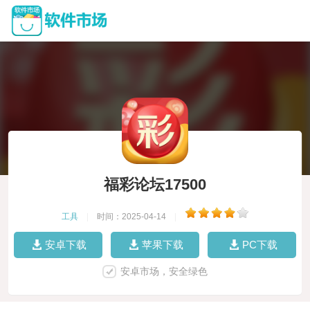
福彩论坛17500
工具
|
时间：2025-04-14
|
安卓下载
苹果下载
PC下载
安卓市场，安全绿色