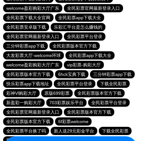
welcome盈彩购彩大厅广东
全民彩票官网最新登录入口
全民彩票下载大全官网
全民彩票app下载大全
全民彩票安卓版下载
乐彩汇平台是怎么赚钱的
全民彩票官网最新登录入口
全民彩票平台登录
三分钟彩票app下载
全民彩票版本官方下载
大发彩票大厅-welcome环球
全民彩票app下载大全
welcome盈彩购彩大厅广东
vip彩票-购彩大厅
全民彩票版本官方下载
6hck宝典下载
三分钟彩票app下载
快乐彩票app下载地址
全民彩票平台登录
下载全民彩票
彩神Vl购彩大厅
原版699彩票
全民彩票版本官方下载
新盈彩一购彩大厅
703彩票娱乐平台
全民彩票平台登录
全民彩票官网最新登录入口
全民彩票版本官方下载
全民彩票版本官方下载
6f彩票welcome
全民彩票平台换了吗
新人送29元彩金平台
下载全民彩票
彩神Vl购彩大厅