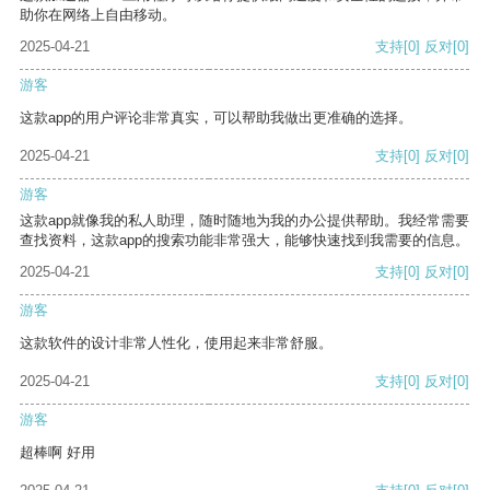
助你在网络上自由移动。
2025-04-21
支持
[0]
反对
[0]
游客
这款app的用户评论非常真实，可以帮助我做出更准确的选择。
2025-04-21
支持
[0]
反对
[0]
游客
这款app就像我的私人助理，随时随地为我的办公提供帮助。我经常需要
查找资料，这款app的搜索功能非常强大，能够快速找到我需要的信息。
2025-04-21
支持
[0]
反对
[0]
游客
这款软件的设计非常人性化，使用起来非常舒服。
2025-04-21
支持
[0]
反对
[0]
游客
超棒啊 好用