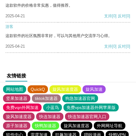
这款软件的价格非常实惠，值得推荐。
2025-04-21
支持
[0]
反对
[0]
游客
这款软件的社区氛围非常好，可以与其他用户交流学习心得。
2025-04-21
支持
[0]
反对
[0]
友情链接
网站地图
QuickQ
旋风加速度器
旋风加速
坚果加速器
tiktok加速器
狗急加速器官网
免费vqn外网加速
小蓝鸟
免费vps加速器外网苹果版
旋风加速度器
快连加速器
快连加速器官网入口
原子加速器
快鸭加速器
旋风加速度器
外网网址导航
软件中心
雷霆加速
狂飙加速器
哔咔漫画
快鸭VPN