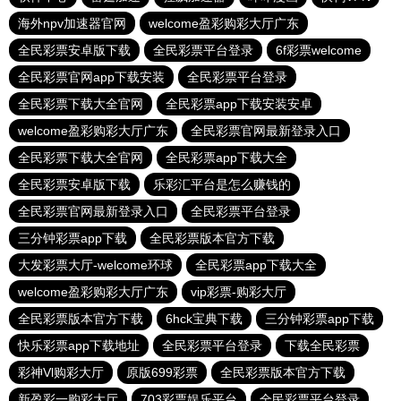
海外npv加速器官网
welcome盈彩购彩大厅广东
全民彩票安卓版下载
全民彩票平台登录
6f彩票welcome
全民彩票官网app下载安装
全民彩票平台登录
全民彩票下载大全官网
全民彩票app下载安装安卓
welcome盈彩购彩大厅广东
全民彩票官网最新登录入口
全民彩票下载大全官网
全民彩票app下载大全
全民彩票安卓版下载
乐彩汇平台是怎么赚钱的
全民彩票官网最新登录入口
全民彩票平台登录
三分钟彩票app下载
全民彩票版本官方下载
大发彩票大厅-welcome环球
全民彩票app下载大全
welcome盈彩购彩大厅广东
vip彩票-购彩大厅
全民彩票版本官方下载
6hck宝典下载
三分钟彩票app下载
快乐彩票app下载地址
全民彩票平台登录
下载全民彩票
彩神Vl购彩大厅
原版699彩票
全民彩票版本官方下载
新盈彩一购彩大厅
703彩票娱乐平台
全民彩票平台登录