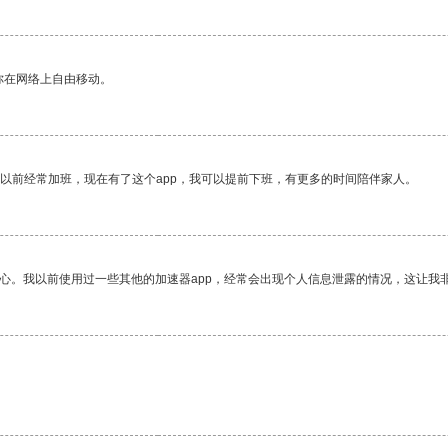
你在网络上自由移动。
我以前经常加班，现在有了这个app，我可以提前下班，有更多的时间陪伴家人。
放心。我以前使用过一些其他的加速器app，经常会出现个人信息泄露的情况，这让我