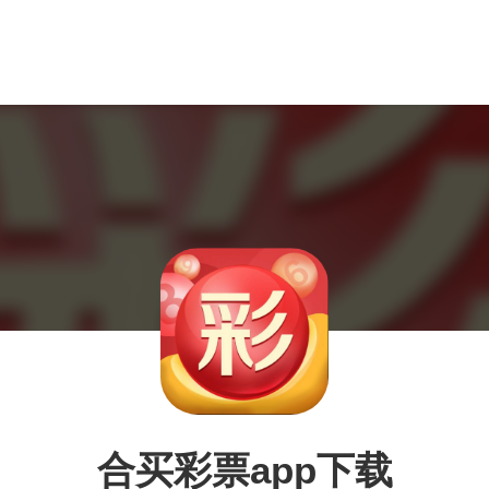
合买彩票app下载