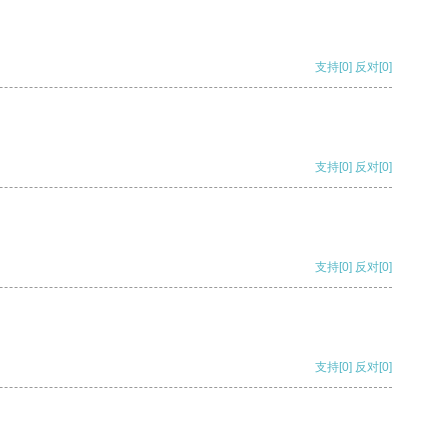
支持
[0]
反对
[0]
支持
[0]
反对
[0]
支持
[0]
反对
[0]
支持
[0]
反对
[0]