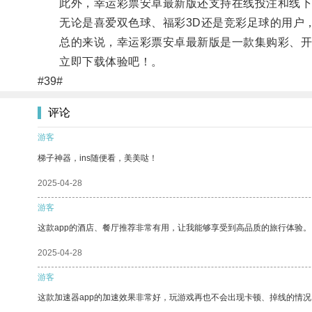
此外，幸运彩票安卓最新版还支持在线投注和线下
无论是喜爱双色球、福彩3D还是竞彩足球的用户，
总的来说，幸运彩票安卓最新版是一款集购彩、开奖
立即下载体验吧！。
#39#
评论
游客
梯子神器，ins随便看，美美哒！
2025-04-28
游客
这款app的酒店、餐厅推荐非常有用，让我能够享受到高品质的旅行体验。
2025-04-28
游客
这款加速器app的加速效果非常好，玩游戏再也不会出现卡顿、掉线的情况