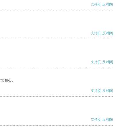
支持
[0]
反对
[0]
支持
[0]
反对
[0]
支持
[0]
反对
[0]
非常担心。
支持
[0]
反对
[0]
支持
[0]
反对
[0]