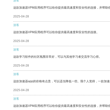
游客
这款加速器VPM应用程序可以给你提供最高速度和安全性的连接，并帮助
2025-04-28
游客
这款加速器VPM应用程序可以给你提供最高速度和安全性的连接。
2025-04-28
游客
这款学习软件的社区氛围非常好，可以与其他学习者交流学习心得。
2025-04-28
游客
这款加速器app的价格有点贵，可以适当降低一些。我个人觉得，一款加速
2025-04-28
游客
这款加速器VPM应用程序可以给你提供最高速度和安全性的连接，并帮助