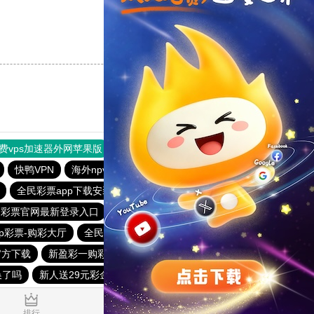
支持
[0]
反对
[0]
费vps加速器外网苹果版
旋风加速度器
快连加速器
快鸭VPN
海外npv加速器官网
welcome盈彩购彩大厅广东
全民彩票app下载安装安卓
welcome盈彩购彩大厅广东
民彩票官网最新登录入口
全民彩票平台登录
ip彩票-购彩大厅
全民彩票版本官方下载
6hck宝典下载
官方下载
新盈彩一购彩大厅
703彩票娱乐平台
换了吗
新人送29元彩金平台
下载全民彩票
彩神Vl购彩大厅
0.019516s
排行
推荐