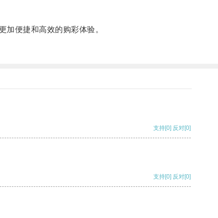
更加便捷和高效的购彩体验。
支持
[0]
反对
[0]
支持
[0]
反对
[0]