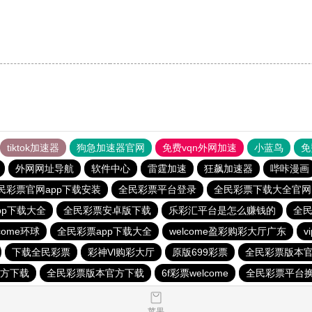
tiktok加速器
狗急加速器官网
免费vqn外网加速
小蓝鸟
免
外网网址导航
软件中心
雷霆加速
狂飙加速器
哔咔漫画
民彩票官网app下载安装
全民彩票平台登录
全民彩票下载大全官网
pp下载大全
全民彩票安卓版下载
乐彩汇平台是怎么赚钱的
全
come环球
全民彩票app下载大全
welcome盈彩购彩大厅广东
v
下载全民彩票
彩神Vl购彩大厅
原版699彩票
全民彩票版本
方下载
全民彩票版本官方下载
6f彩票welcome
全民彩票平台
苹果