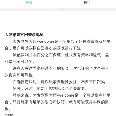
简介
排行
大发彩票官网登录地址
大发彩票大厅-welcome是一个集合了各种彩票游戏的平
台，用户可以选择自己喜欢的游戏进行下注。
虽然赢利并非百分之百保证，但只要有策略和运气，赢
利是完全可能的。
许多人在这里赢得过不少的奖金，这也证明了这个平台
的真实和可靠性。
在选择游戏时，建议玩家要理性投注，不要盲目跟风。
另外，及时止损对于控制风险也至关重要。
总的来说，大发彩票大厅-welcome是一个可以赢利的平
台，只要玩家有足够的耐心和技巧，就有可能获得丰厚的回
报。
#39#