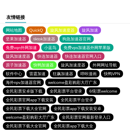
友情链接
网站地图
QuickQ
旋风加速度器
旋风加速
坚果加速器
tiktok加速器
狗急加速器官网
免费vqn外网加速
小蓝鸟
免费vps加速器外网苹果版
旋风加速度器
快连加速器
快连加速器官网入口
原子加速器
快鸭加速器
旋风加速度器
外网网址导航
软件中心
雷霆加速
狂飙加速器
哔咔漫画
快鸭VPN
海外npv加速器官网
welcome盈彩购彩大厅广东
全民彩票安卓版下载
全民彩票平台登录
6f彩票welcome
全民彩票官网app下载安装
全民彩票平台登录
全民彩票下载大全官网
全民彩票app下载安装安卓
welcome盈彩购彩大厅广东
全民彩票官网最新登录入口
全民彩票下载大全官网
全民彩票app下载大全