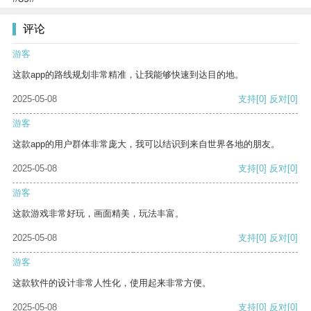
评论
游客
这款app的路线规划非常精准，让我能够快速到达目的地。
2025-05-08
支持
[0]
反对
[0]
游客
这款app的用户群体非常庞大，我可以结识到来自世界各地的朋友。
2025-05-08
支持
[0]
反对
[0]
游客
这款游戏非常好玩，画面精美，玩法丰富。
2025-05-08
支持
[0]
反对
[0]
游客
这款软件的设计非常人性化，使用起来非常方便。
2025-05-08
支持
[0]
反对
[0]