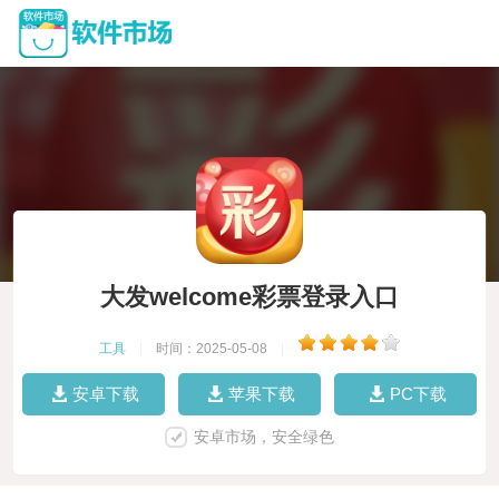
大发welcome彩票登录入口
工具
|
时间：2025-05-08
|
安卓下载
苹果下载
PC下载
安卓市场，安全绿色