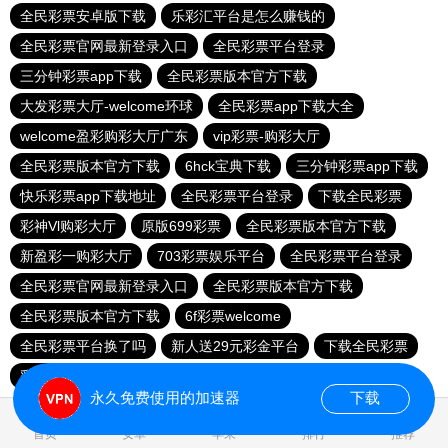
全民彩票安卓版下载
乐彩汇平台是怎么赚钱的
全民彩票官网最新登录入口
全民彩票平台登录
三分钟彩票app下载
全民彩票版本官方下载
大发彩票大厅-welcome环球
全民彩票app下载大全
welcome盈彩购彩大厅广东
vip彩票-购彩大厅
全民彩票版本官方下载
6hck宝典下载
三分钟彩票app下载
快乐彩票app下载地址
全民彩票平台登录
下载全民彩票
彩神Vl购彩大厅
原版699彩票
全民彩票版本官方下载
新盈彩一购彩大厅
703彩票娱乐平台
全民彩票平台登录
全民彩票官网最新登录入口
全民彩票版本官方下载
全民彩票版本官方下载
6f彩票welcome
全民彩票平台换了吗
新人送29元彩金平台
下载全民彩票
彩神Vl购彩大厅
永久免费使用的加速器
下载
0.019595s
首页
安卓
苹果
排行
推荐