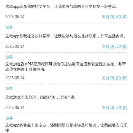
这款app就像我的社交平台，让我能够与志同道合的朋友一起交流。
2025-05-14
支持
[0]
反对
[0]
游客
这款app是我社交的好帮手，让我能够与朋友保持联系，分享生活点滴。
2025-05-14
支持
[0]
反对
[0]
游客
这款加速器VPM应用程序可以给你提供最高速度和安全性的连接，并帮
助你在网络上自由移动。
2025-05-14
支持
[0]
反对
[0]
游客
这款游戏非常好玩，画面精美，玩法丰富。
2025-05-14
支持
[0]
反对
[0]
游客
这款app的客服非常专业，遇到问题总是能够及时解决，让我能够安心工
作。