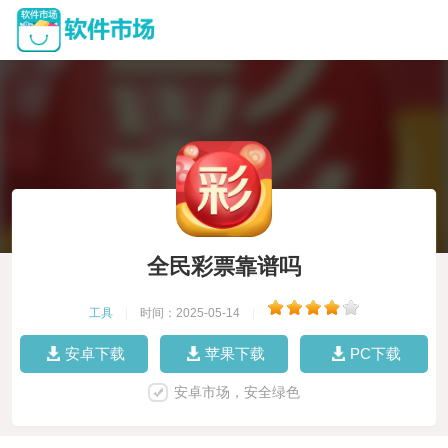
全民彩票靠谱吗
工具
|
时间：2025-05-14
|
安卓下载
苹果下载
PC下载
安卓市场，安全绿色