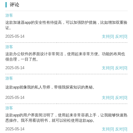
评论
游客
这款加速器app的安全性有待提高，可以加强防护措施，比如增加双重验
证。
2025-05-14
支持
[0]
反对
[0]
游客
这款办公软件的界面设计非常简洁，使用起来非常方便。功能的布局也
很合理，一目了然。
2025-05-14
支持
[0]
反对
[0]
游客
这款app就像我的私人导师，带领我探索知识的奥秘。
2025-05-14
支持
[0]
反对
[0]
游客
这款app的用户界面简洁明了，使用起来非常容易上手，让我能够快速熟
悉操作。我不用看说明书，就可以轻松使用这款app。
2025-05-14
支持
[0]
反对
[0]