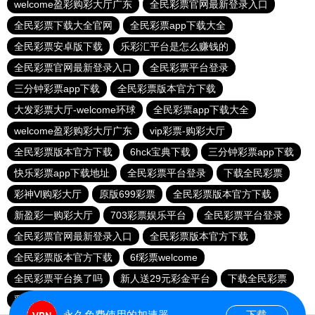
welcome盈彩购彩大厅广东
全民彩票官网最新登录入口
全民彩票下载大全官网
全民彩票app下载大全
全民彩票安卓版下载
乐彩汇平台是怎么赚钱的
全民彩票官网最新登录入口
全民彩票平台登录
三分钟彩票app下载
全民彩票版本官方下载
大发彩票大厅-welcome环球
全民彩票app下载大全
welcome盈彩购彩大厅广东
vip彩票-购彩大厅
全民彩票版本官方下载
6hck宝典下载
三分钟彩票app下载
快乐彩票app下载地址
全民彩票平台登录
下载全民彩票
彩神Vl购彩大厅
原版699彩票
全民彩票版本官方下载
新盈彩一购彩大厅
703彩票娱乐平台
全民彩票平台登录
全民彩票官网最新登录入口
全民彩票版本官方下载
全民彩票版本官方下载
6f彩票welcome
全民彩票平台换了吗
新人送29元彩金平台
下载全民彩票
彩神Vl购彩大厅
永久免费使用的加速器
下载