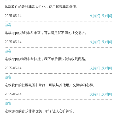
这款软件的设计非常人性化，使用起来非常舒服。
2025-05-14
支持
[0]
反对
[0]
游客
这款app的功能非常丰富，可以满足我不同的社交需求。
2025-05-14
支持
[0]
反对
[0]
游客
这款app的物流非常快捷，我下单后很快就能收到商品。
2025-05-14
支持
[0]
反对
[0]
游客
这款软件的社区氛围非常好，可以与其他用户交流学习心得。
2025-05-14
支持
[0]
反对
[0]
游客
这款游戏的音乐非常优美，听了让人心旷神怡。