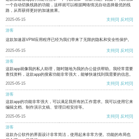
一个自动切换线路的功能，这样就可以根据网络情况自动选择最优的线
路，从而获得更好的加速效果。
2025-05-15
支持
[0]
反对
[0]
游客
这款加速器VPM应用程序已经为我们带来了无限的隐私和安全性保护。
2025-05-15
支持
[0]
反对
[0]
游客
这款app就像我的私人助理，随时随地为我的办公提供帮助。我经常需要
查找资料，这款app的搜索功能非常强大，能够快速找到我需要的信息。
2025-05-15
支持
[0]
反对
[0]
游客
这款app的功能非常强大，可以满足我所有的工作需求。我可以使用它来
编辑文档、制作演示文稿、管理日程安排等。
2025-05-15
支持
[0]
反对
[0]
游客
这款办公软件的界面设计非常简洁，使用起来非常方便。功能的布局也