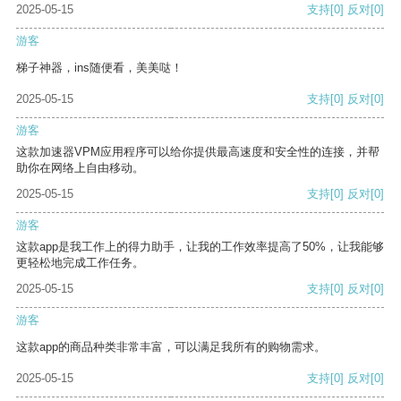
2025-05-15
支持
[0]
反对
[0]
游客
梯子神器，ins随便看，美美哒！
2025-05-15
支持
[0]
反对
[0]
游客
这款加速器VPM应用程序可以给你提供最高速度和安全性的连接，并帮
助你在网络上自由移动。
2025-05-15
支持
[0]
反对
[0]
游客
这款app是我工作上的得力助手，让我的工作效率提高了50%，让我能够
更轻松地完成工作任务。
2025-05-15
支持
[0]
反对
[0]
游客
这款app的商品种类非常丰富，可以满足我所有的购物需求。
2025-05-15
支持
[0]
反对
[0]