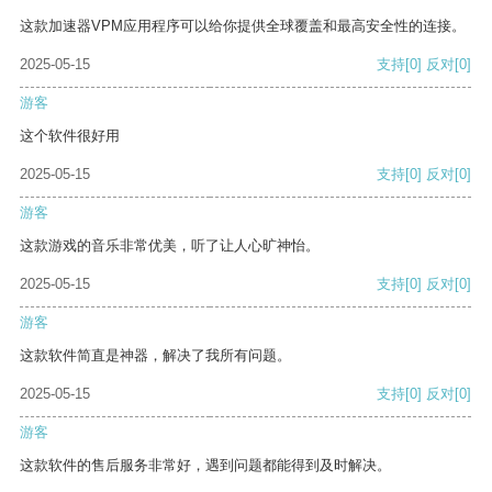
这款加速器VPM应用程序可以给你提供全球覆盖和最高安全性的连接。
2025-05-15
支持
[0]
反对
[0]
游客
这个软件很好用
2025-05-15
支持
[0]
反对
[0]
游客
这款游戏的音乐非常优美，听了让人心旷神怡。
2025-05-15
支持
[0]
反对
[0]
游客
这款软件简直是神器，解决了我所有问题。
2025-05-15
支持
[0]
反对
[0]
游客
这款软件的售后服务非常好，遇到问题都能得到及时解决。