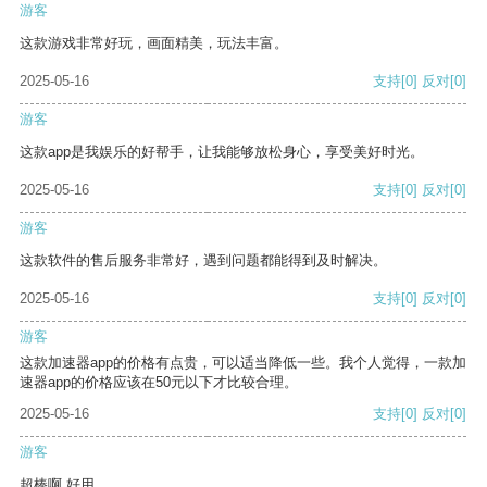
游客
这款游戏非常好玩，画面精美，玩法丰富。
2025-05-16
支持
[0]
反对
[0]
游客
这款app是我娱乐的好帮手，让我能够放松身心，享受美好时光。
2025-05-16
支持
[0]
反对
[0]
游客
这款软件的售后服务非常好，遇到问题都能得到及时解决。
2025-05-16
支持
[0]
反对
[0]
游客
这款加速器app的价格有点贵，可以适当降低一些。我个人觉得，一款加
速器app的价格应该在50元以下才比较合理。
2025-05-16
支持
[0]
反对
[0]
游客
超棒啊 好用