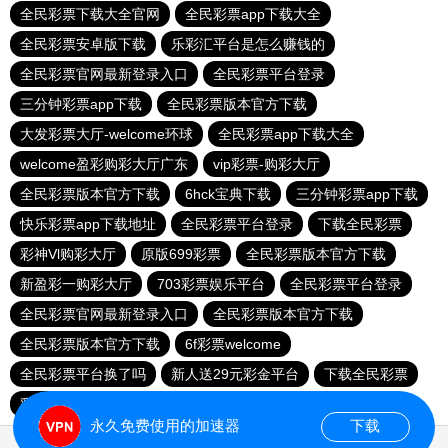
全民彩票下载大全官网
全民彩票app下载大全
全民彩票安卓版下载
乐彩汇平台是怎么赚钱的
全民彩票官网最新登录入口
全民彩票平台登录
三分钟彩票app下载
全民彩票版本官方下载
大发彩票大厅-welcome环球
全民彩票app下载大全
welcome盈彩购彩大厅广东
vip彩票-购彩大厅
全民彩票版本官方下载
6hck宝典下载
三分钟彩票app下载
快乐彩票app下载地址
全民彩票平台登录
下载全民彩票
彩神Vl购彩大厅
原版699彩票
全民彩票版本官方下载
新盈彩一购彩大厅
703彩票娱乐平台
全民彩票平台登录
全民彩票官网最新登录入口
全民彩票版本官方下载
全民彩票版本官方下载
6f彩票welcome
全民彩票平台换了吗
新人送29元彩金平台
下载全民彩票
彩神Vl购彩大厅
永久免费使用的加速器
下载