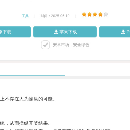
工具
|
时间：2025-05-19
|
卓下载
苹果下载
安卓市场，安全绿色
上不存在人为操纵的可能。
统，从而操纵开奖结果。