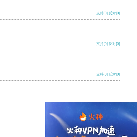
支持
[0]
反对
[0]
支持
[0]
反对
[0]
支持
[0]
反对
[0]
支持
[0]
反对
[0]
支持
[0]
反对
[0]