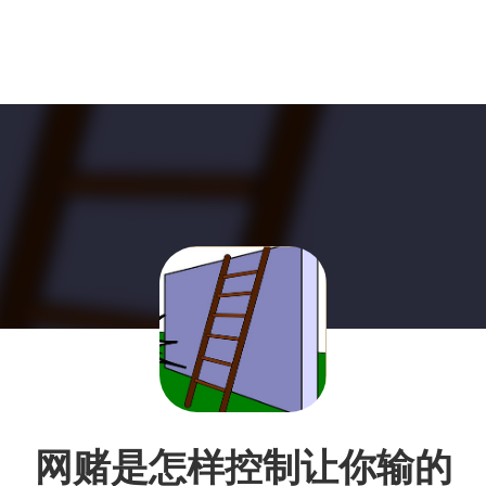
网赌是怎样控制让你输的