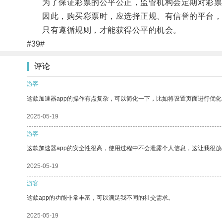
为了保证彩票的公平公正，监管机构会定期对彩票
因此，购买彩票时，应选择正规、有信誉的平台，不轻
只有遵循规则，才能获得公平的机会。
#39#
评论
游客
这款加速器app的操作有点复杂，可以简化一下，比如将设置页面进行优化
2025-05-19
游客
这款加速器app的安全性很高，使用过程中不会泄露个人信息，这让我很
2025-05-19
游客
这款app的功能非常丰富，可以满足我不同的社交需求。
2025-05-19