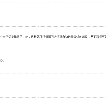
一个自动切换线路的功能，这样就可以根据网络情况自动选择最优的线路，从而获得更
心。