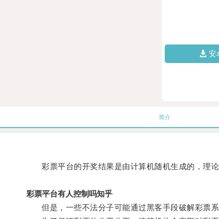
安
简介
彩票平台的开奖结果是由计算机随机生成的，理论
彩票平台有人控制吗知乎
但是，一些不法分子可能通过黑客手段破解彩票系