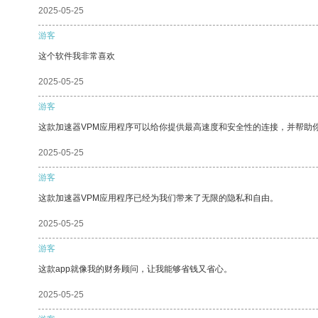
2025-05-25
游客
这个软件我非常喜欢
2025-05-25
游客
这款加速器VPM应用程序可以给你提供最高速度和安全性的连接，并帮助
2025-05-25
游客
这款加速器VPM应用程序已经为我们带来了无限的隐私和自由。
2025-05-25
游客
这款app就像我的财务顾问，让我能够省钱又省心。
2025-05-25