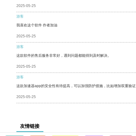
2025-05-25
游客
我喜欢这个软件 作者加油
2025-05-25
游客
这款软件的售后服务非常好，遇到问题都能得到及时解决。
2025-05-25
游客
这款加速器app的安全性有待提高，可以加强防护措施，比如增加双重验证
2025-05-25
友情链接