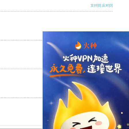
支持
[0]
反对
[0]
支持
[0]
反对
[0]
支持
[0]
反对
[0]
支持
[0]
反对
[0]