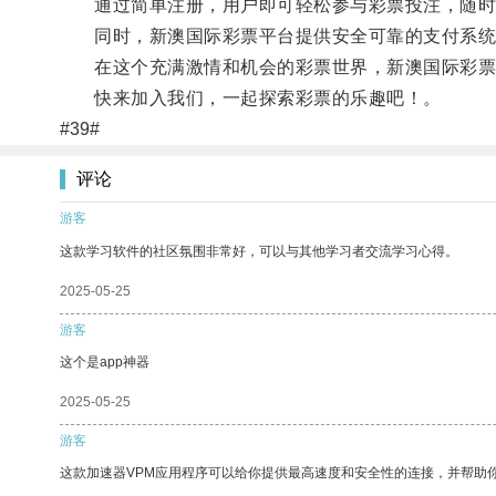
通过简单注册，用户即可轻松参与彩票投注，随时
同时，新澳国际彩票平台提供安全可靠的支付系统
在这个充满激情和机会的彩票世界，新澳国际彩票
快来加入我们，一起探索彩票的乐趣吧！。
#39#
评论
游客
这款学习软件的社区氛围非常好，可以与其他学习者交流学习心得。
2025-05-25
游客
这个是app神器
2025-05-25
游客
这款加速器VPM应用程序可以给你提供最高速度和安全性的连接，并帮助