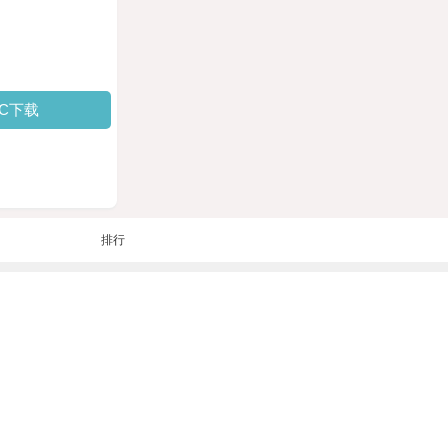
PC下载
排行