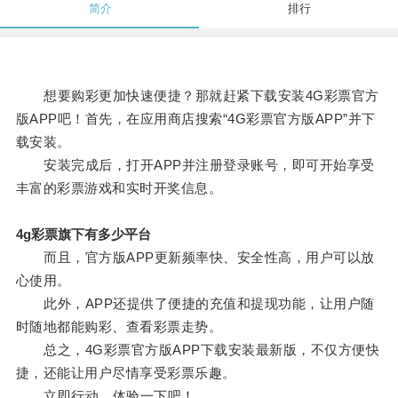
简介
排行
想要购彩更加快速便捷？那就赶紧下载安装4G彩票官方
版APP吧！首先，在应用商店搜索“4G彩票官方版APP”并下
载安装。
安装完成后，打开APP并注册登录账号，即可开始享受
丰富的彩票游戏和实时开奖信息。
4g彩票旗下有多少平台
而且，官方版APP更新频率快、安全性高，用户可以放
心使用。
此外，APP还提供了便捷的充值和提现功能，让用户随
时随地都能购彩、查看彩票走势。
总之，4G彩票官方版APP下载安装最新版，不仅方便快
捷，还能让用户尽情享受彩票乐趣。
立即行动，体验一下吧！。