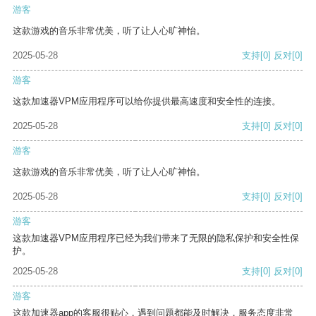
游客
这款游戏的音乐非常优美，听了让人心旷神怡。
2025-05-28
支持
[0]
反对
[0]
游客
这款加速器VPM应用程序可以给你提供最高速度和安全性的连接。
2025-05-28
支持
[0]
反对
[0]
游客
这款游戏的音乐非常优美，听了让人心旷神怡。
2025-05-28
支持
[0]
反对
[0]
游客
这款加速器VPM应用程序已经为我们带来了无限的隐私保护和安全性保
护。
2025-05-28
支持
[0]
反对
[0]
游客
这款加速器app的客服很贴心，遇到问题都能及时解决，服务态度非常