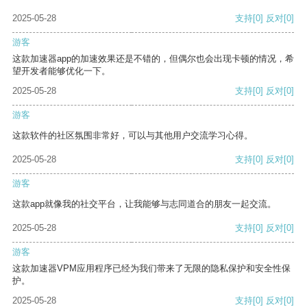
2025-05-28
支持
[0]
反对
[0]
游客
这款加速器app的加速效果还是不错的，但偶尔也会出现卡顿的情况，希
望开发者能够优化一下。
2025-05-28
支持
[0]
反对
[0]
游客
这款软件的社区氛围非常好，可以与其他用户交流学习心得。
2025-05-28
支持
[0]
反对
[0]
游客
这款app就像我的社交平台，让我能够与志同道合的朋友一起交流。
2025-05-28
支持
[0]
反对
[0]
游客
这款加速器VPM应用程序已经为我们带来了无限的隐私保护和安全性保
护。
2025-05-28
支持
[0]
反对
[0]