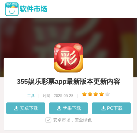
355娱乐彩票app最新版本更新内容
工具
|
时间：2025-05-28
|
安卓下载
苹果下载
PC下载
安卓市场，安全绿色