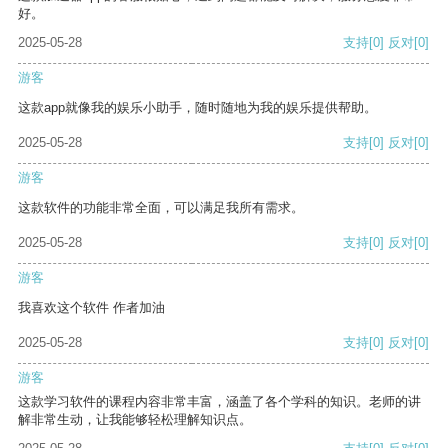
好。
2025-05-28
支持
[0]
反对
[0]
游客
这款app就像我的娱乐小助手，随时随地为我的娱乐提供帮助。
2025-05-28
支持
[0]
反对
[0]
游客
这款软件的功能非常全面，可以满足我所有需求。
2025-05-28
支持
[0]
反对
[0]
游客
我喜欢这个软件 作者加油
2025-05-28
支持
[0]
反对
[0]
游客
这款学习软件的课程内容非常丰富，涵盖了各个学科的知识。老师的讲
解非常生动，让我能够轻松理解知识点。