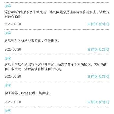
游客
这款app的售后服务非常完善，遇到问题总是能够得到妥善解决，让我能
够放心购物。
2025-05-28
支持
[0]
反对
[0]
游客
这款软件的价格非常实惠，值得推荐。
2025-05-28
支持
[0]
反对
[0]
游客
这款学习软件的课程内容非常丰富，涵盖了各个学科的知识。老师的讲
解非常生动，让我能够轻松理解知识点。
2025-05-28
支持
[0]
反对
[0]
游客
梯子神器，ins随便看，美美哒！
2025-05-28
支持
[0]
反对
[0]
游客