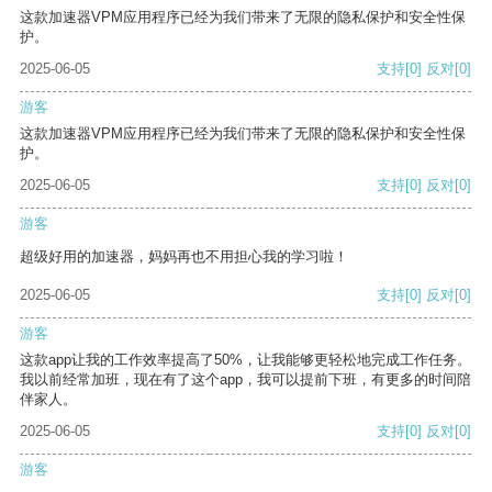
这款加速器VPM应用程序已经为我们带来了无限的隐私保护和安全性保
护。
2025-06-05
支持
[0]
反对
[0]
游客
这款加速器VPM应用程序已经为我们带来了无限的隐私保护和安全性保
护。
2025-06-05
支持
[0]
反对
[0]
游客
超级好用的加速器，妈妈再也不用担心我的学习啦！
2025-06-05
支持
[0]
反对
[0]
游客
这款app让我的工作效率提高了50%，让我能够更轻松地完成工作任务。
我以前经常加班，现在有了这个app，我可以提前下班，有更多的时间陪
伴家人。
2025-06-05
支持
[0]
反对
[0]
游客